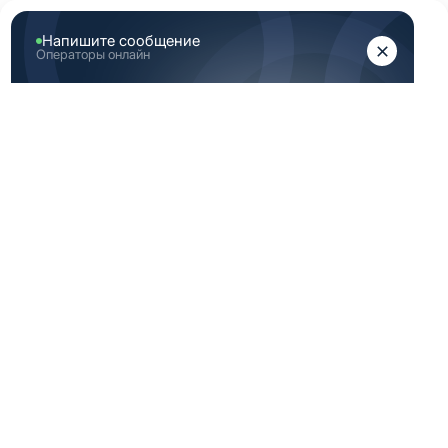
ЖЕНЩИНАМ
МУЖЧИНАМ
Главная
Каталог медицинской одежды
Индиго медицинская одежда женская 52 182 размер
ИНДИГО
МЕДИЦИНСКАЯ
ОДЕЖДА ЖЕНСКАЯ
52 182 РАЗМЕР
-40%