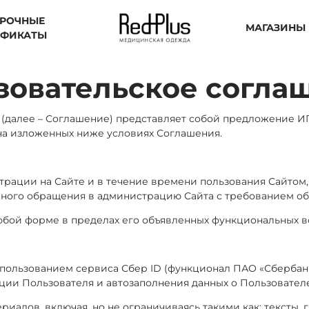
РОЧНЫЕ
МАГАЗИНЫ
ИФИКАТЫ
зовательское согла
 (далее – Соглашение) представляет собой предложение И
ор на изложенных ниже условиях Соглашения.
истрации на Сайте и в течение времени пользования Сайто
чного обращения в администрацию Сайта с требованием об
любой форме в пределах его объявленных функциональных в
спользованием сервиса Сбер ID (функционал ПАО «Сбербан
ции Пользователя и автозаполнения данных о Пользователе
иалов, включая, но не ограничиваясь такими как: тексты, 