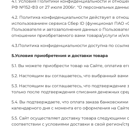
4.1. Условия Политики конфиденциальности и отноше
РФ №152-ФЗ от 27 июля 2006г. "О персональных данных
4.2. Политика конфиденциальности действует в отнош
использованием сервиса Сбер ID (функционал ПАО «
Пользователя и автозаполнения данных о Пользовател
отношении приобретаемого вами товара/услуги и/или
4.3.Политика конфиденциальности доступна по ссылке –
5.Условия приобретения и доставки товара
5.1. Вы можете приобрести товар на Сайте, оплатив 
5.2. Настоящим вы соглашаетесь, что выбранный вами
5.3. Настоящим вы соглашаетесь, что подтверждение 
только после подтверждения списания денежных средс
5.4. Вы подтверждаете, что оплата заказа банковским
календарного дня с момента его оформления на Сайте.
5.5. Сайт осуществляет доставку товара следующими 
соответствии с условиями доставки в свой регион/ст