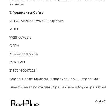
не несет.
7.Реквизиты Сайта
ИП Анрианов Роман Петрович
ИНН
772910776515
ОГРН
318774600172254
ОГРНИП
318774600172254
Адрес: Воротниковский переулок дом 8 строение 1
Электронная почта для обращений – info@redplus.stor
О НАС