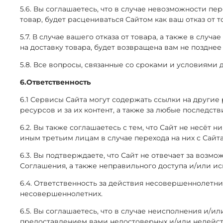
5.6. Вы соглашаетесь, что в случае невозможности пе
товар, будет расцениваться Сайтом как ваш отказ от 
5.7. В случае вашего отказа от товара, а также в слу
на доставку товара, будет возвращена вам не позднее
5.8. Все вопросы, связанные со сроками и условиями д
6.Ответственность
6.1 Сервисы Сайта могут содержать ссылки на другие 
ресурсов и за их контент, а также за любые последст
6.2. Вы также соглашаетесь с тем, что Сайт не несё
иным третьим лицам в случае перехода на них с Сайта
6.3. Вы подтверждаете, что Сайт не отвечает за воз
Соглашения, а также неправильного доступа и/или и
6.4. Ответственность за действия несовершеннолетни
несовершеннолетних.
6.5. Вы соглашаетесь, что в случае неисполнения и/
предоставлением вами недостоверных и/или недейств