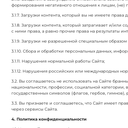
формирования негативного отношения к лицам, (не)
3.1.7. Загрузки контента, который вы не имеете прав
3.1.8. Загрузки контента, который затрагивает и/или
с ними права, а равно прочие права на результаты 
3.1.9. Загрузки не разрешенной специальным образо
3.1.10. Сбора и обработки персональных данных, инфо
3.1.11. Нарушения нормальной работы Сайта;
3.1.12. Нарушения российских или международных нор
3.2. Вы соглашаетесь не использовать на Сайте бранн
национальности, профессии, социальной категории, в
государственных символов (флагов, гербов, гимнов),
3.3. Вы признаете и соглашаетесь, что Сайт имеет пр
через сервисы Сайта.
4. Политика конфиденциальности