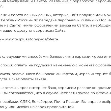
ния между вами и Сайтом, связанные с обработкой персон
".
ении персональных данных, которые Сайт получил или может
Сбербанк России» по передаче персональных данных Польз
е на Сайте)
и/или оформлении заказа на Сайте, и необходи
 вашего доступа к сервисам Сайта.
 www.redplus.store/page/oferta.
его следующими способами: банковскими картами, через инт
 способ оплаты не подлежит изменению с момента оформлен
заказа, оплаченного банковскими картами, через интернет 
тв в счёт оплаты заказа.
и картами, через интернет банк, сервисом рассрочки долями
 Вы соглашаетесь, что в случае неоплаты заказа по истечен
способами: СДЕК, Боксберри, Почта России. Вы вправе выбр
рану или исходя из своих предпочтений.