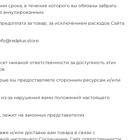
ами срока, в течение которого вы обязаны забрать
тся аннулированным.
у предоплата за товар, за исключением расходов Сайта
fo@redplus.store.
есет никакой ответственности за доступность этих
ов.
оторые вы предоставляете сторонним ресурсам и/или
ти из-за нарушения вами положений настоящего
, лежит на законных представителях
аже и/или доставке вам товара в связи с
вий настоящего Соглашения, Сайт ответственности