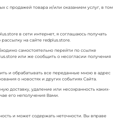
ых с продажей товара и/или оказанием услуг, в том
us.store в сети интернет, я соглашаюсь получать
ссылку на сайте redplus.store.
обходимо самостоятельно перейти по ссылке
lus.store или же сообщить о несогласии получения
нить и обрабатывать все переданные мною в адрес
вания о новостях и других событиях Сайта.
нную доставку, удаление или несохранность каких-
чае его неполучения Вами.
ность и может содержать неточности. Вы вправе