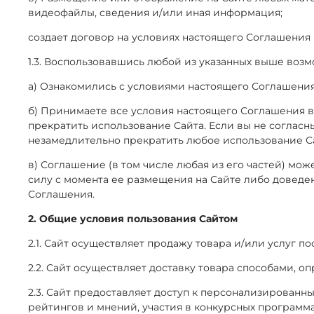
видеофайлы, сведения и/или иная информация;
создает договор на условиях настоящего Соглашения в
1.3. Воспользовавшись любой из указанных выше возм
а) Ознакомились с условиями настоящего Соглашения
б) Принимаете все условия настоящего Соглашения в
прекратить использование Сайта. Если вы не согласн
незамедлительно прекратить любое использование С
в) Соглашение (в том числе любая из его частей) мо
силу с момента ее размещения на Сайте либо доведе
Соглашения.
2. Общие условия пользования Сайтом
2.1. Сайт осуществляет продажу товара и/или услуг п
2.2. Сайт осуществляет доставку товара способами, 
2.3. Сайт предоставляет доступ к персонализирован
рейтингов и мнений, участия в конкурсных программа