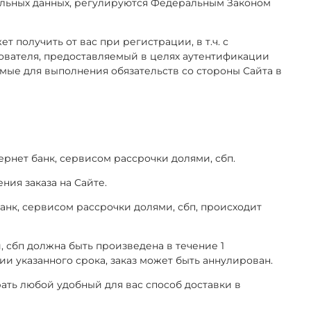
альных данных, регулируются Федеральным Законом
 получить от вас при регистрации, в т.ч.
с
ователя, предоставляемый в целях аутентификации
мые для выполнения обязательств со стороны Сайта в
ернет банк, сервисом рассрочки долями, сбп.
ия заказа на Сайте.
банк, сервисом рассрочки долями, сбп, происходит
, сбп должна быть произведена в течение 1
ии указанного срока, заказ может быть аннулирован.
ать любой удобный для вас способ доставки в