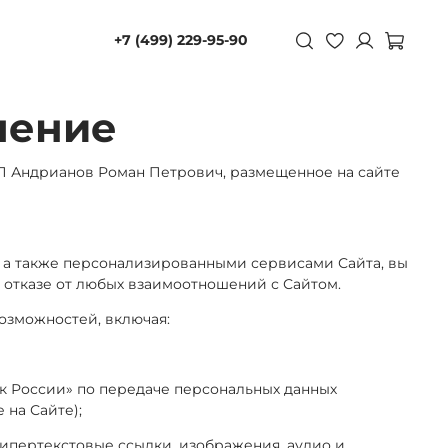
+7 (499) 229-95-90
шение
П Андрианов Роман Петрович, размещенное на сайте
м, а также персонализированными сервисами Сайта, вы
 отказе от любых взаимоотношений с Сайтом.
озможностей, включая:
к России» по передаче персональных данных
 на Сайте)
;
гипертекстовые ссылки, изображения, аудио и