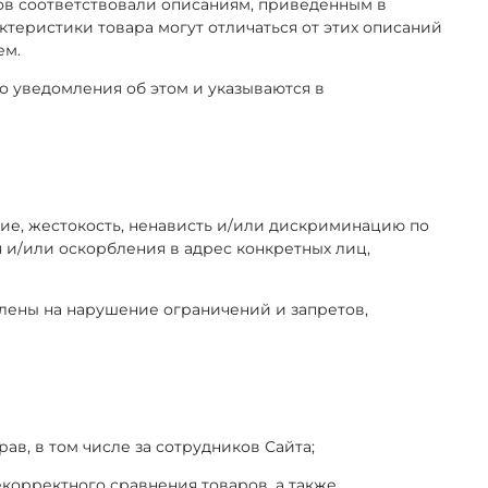
аров соответствовали описаниям, приведенным в
ктеристики товара могут отличаться от этих описаний
ем.
о уведомления об этом и указываются в
илие, жестокость, ненависть и/или дискриминацию по
 и/или оскорбления в адрес конкретных лиц,
влены на нарушение ограничений и запретов,
рав, в том числе за сотрудников Сайта;
некорректного сравнения товаров, а также