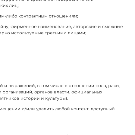
ких лиц;
аким-либо контрактным отношениям;
ю тайну, фирменное наименование, авторские и смежные
мерно используемые третьими лицами;
й и выражений, в том числе в отношении пола, расы,
и организаций, органов власти, официальных
мятников истории и культуры).
размещении и/или удалить любой контент, доступный