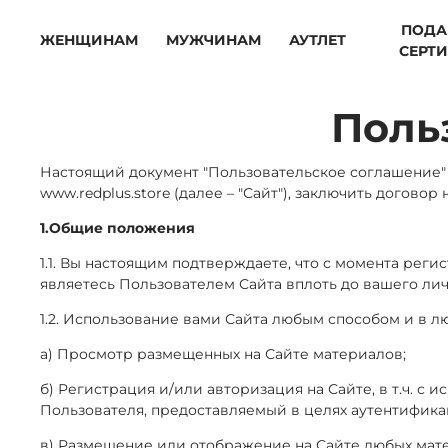
ПОДА
ЖЕНЩИНАМ
МУЖЧИНАМ
АУТЛЕТ
СЕРТ
Поль
Настоящий документ "Пользовательское соглашение"
www.redplus.store (далее – "Сайт"), заключить догов
1.Общие положения
1.1. Вы настоящим подтверждаете, что с момента рег
являетесь Пользователем Сайта вплоть до вашего ли
1.2. Использование вами Сайта любым способом и в 
а) Просмотр размещенных на Сайте материалов;
б) Регистрация и/или авторизация на Сайте, в т.ч.
с и
Пользователя, предоставляемый в целях аутентифика
в) Размещение или отображение на Сайте любых матер