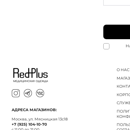
Н
О НАС
МАГА
КОНТ
КОРП
СЛУЖ
АДРЕСА МАГАЗИНОВ:
ПОЛИ
КОНФ
Москва, ул. Мясницкая 13с18
+7 (925) 104-10-70
ПОЛЬ
с 11:00 до 21:00
СОГЛ