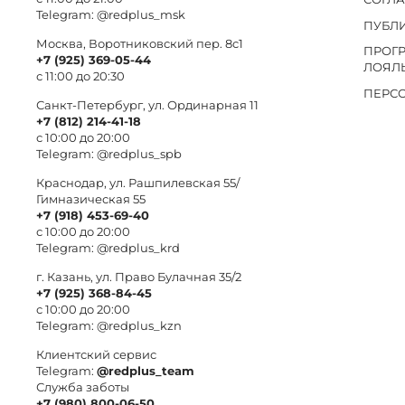
Telegram:
@redplus_msk
ПУБЛ
Москва, Воротниковский пер. 8c1
ПРОГ
+7 (925) 369-05-44
ЛОЯЛ
с 11:00 до 20:30
ПЕРС
Санкт-Петербург, ул. Ординарная 11
+7 (812) 214-41-18
с 10:00 до 20:00
Telegram:
@redplus_spb
Краснодар, ул. Рашпилевская 55/
Гимназическая 55
+7 (918) 453-69-40
с 10:00 до 20:00
Telegram:
@redplus_krd
г. Казань, ул. Право Булачная 35/2
+7 (925) 368-84-45
с 10:00 до 20:00
Telegram:
@redplus_kzn
Клиентский сервис
Telegram:
@redplus_team
Служба заботы
+7 (980) 800-06-50