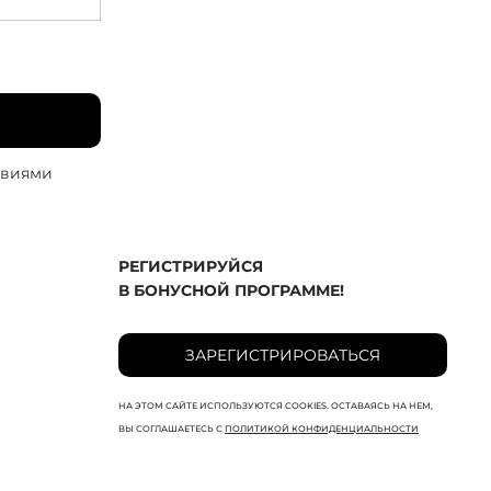
овиями
РЕГИСТРИРУЙСЯ
В БОНУСНОЙ ПРОГРАММЕ!
ЗАРЕГИСТРИРОВАТЬСЯ
НА ЭТОМ САЙТЕ ИСПОЛЬЗУЮТСЯ COOKIES. ОСТАВАЯСЬ НА НЕМ,
ВЫ СОГЛАШАЕТЕСЬ С
ПОЛИТИКОЙ КОНФИДЕНЦИАЛЬНОСТИ