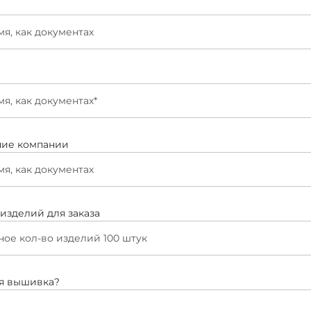
ие компании
изделий для заказа
я вышивка?