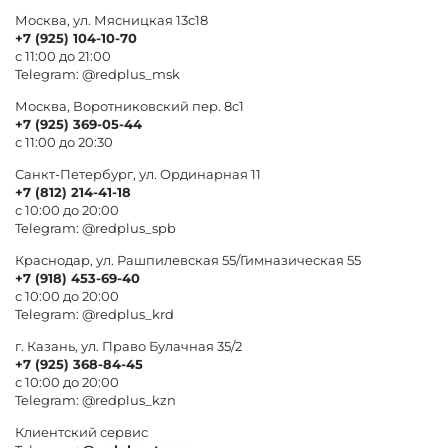
Москва, ул. Мясницкая 13с18
+7 (925) 104-10-70
с 11:00 до 21:00
Telegram:
@redplus_msk
Москва, Воротниковский пер. 8c1
+7 (925) 369-05-44
с 11:00 до 20:30
Санкт-Петербург, ул. Ординарная 11
+7 (812) 214-41-18
с 10:00 до 20:00
Telegram:
@redplus_spb
Краснодар, ул. Рашпилевская 55/Гимназическая 55
+7 (918) 453-69-40
с 10:00 до 20:00
Telegram:
@redplus_krd
г. Казань, ул. Право Булачная 35/2
+7 (925) 368-84-45
с 10:00 до 20:00
Telegram:
@redplus_kzn
Клиентский сервис