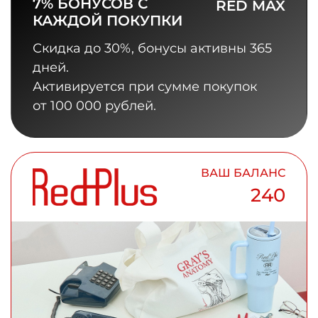
7% БОНУСОВ С
RED MAX
КАЖДОЙ ПОКУПКИ
Скидка до 30%, бонусы активны 365
дней.
Активируется при сумме покупок
от 100 000 рублей.
ВАШ БАЛАНС
240