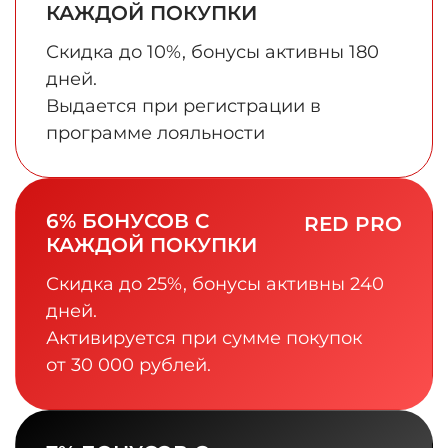
КАЖДОЙ ПОКУПКИ
Скидка до 10%, бонусы активны 180
дней.
Выдается при регистрации в
программе лояльности
6% БОНУСОВ С
RED PRO
КАЖДОЙ ПОКУПКИ
Скидка до 25%, бонусы активны 240
дней.
Активируется при сумме покупок
от 30 000 рублей.