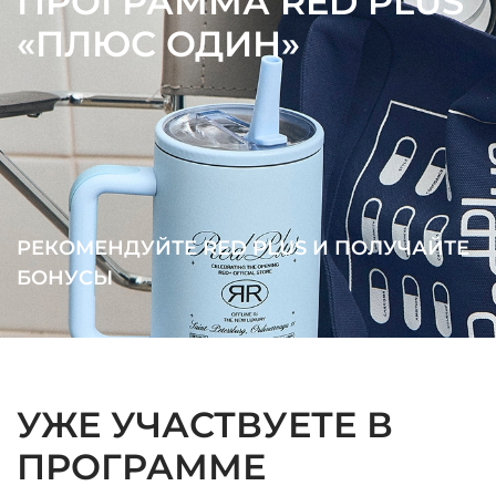
ПРОГРАММА RED PLUS
«ПЛЮС ОДИН»
РЕКОМЕНДУЙТЕ RED PLUS И ПОЛУЧАЙТЕ
БОНУСЫ
УЖЕ УЧАСТВУЕТЕ В
ПРОГРАММЕ