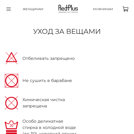
ЖЕНЩИНАМ
МУЖЧИНАМ
УХОД ЗА ВЕЩАМИ
Отбеливать запрещено
Не сушить в барабане
Химическая чистка
запрещена
Особо деликатная
стирка в холодной воде
(до 30), короткий отжим