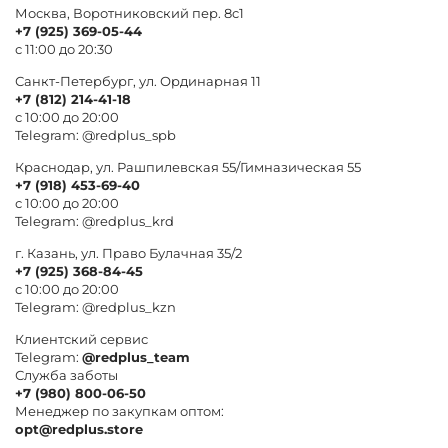
Москва, Воротниковский пер. 8c1
+7 (925) 369-05-44
с 11:00 до 20:30
Санкт-Петербург, ул. Ординарная 11
+7 (812) 214-41-18
с 10:00 до 20:00
Telegram:
@redplus_spb
Краснодар, ул. Рашпилевская 55/Гимназическая 55
+7 (918) 453-69-40
с 10:00 до 20:00
Telegram:
@redplus_krd
г. Казань, ул. Право Булачная 35/2
+7 (925) 368-84-45
с 10:00 до 20:00
Telegram:
@redplus_kzn
Клиентский сервис
Telegram:
@redplus_team
Служба заботы
+7 (980) 800-06-50
Менеджер по закупкам оптом:
opt@redplus.store