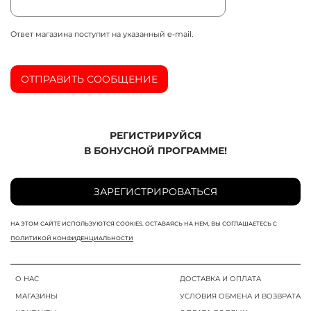
Ответ магазина поступит на указанный e-mail.
ОТПРАВИТЬ СООБЩЕНИЕ
РЕГИСТРИРУЙСЯ
В БОНУСНОЙ ПРОГРАММЕ!
ЗАРЕГИСТРИРОВАТЬСЯ
НА ЭТОМ САЙТЕ ИСПОЛЬЗУЮТСЯ COOKIES. ОСТАВАЯСЬ НА НЕМ, ВЫ СОГЛАШАЕТЕСЬ С
ПОЛИТИКОЙ КОНФИДЕНЦИАЛЬНОСТИ
О НАС
ДОСТАВКА И ОПЛАТА
МАГАЗИНЫ
УСЛОВИЯ ОБМЕНА И ВОЗВРАТА