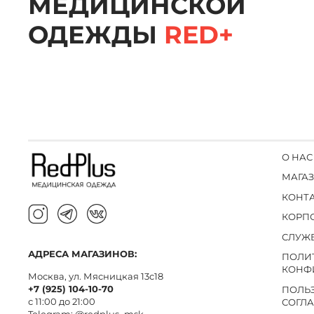
МЕДИЦИНСКОЙ
ОДЕЖДЫ
RED+
О НАС
МАГА
КОНТ
КОРП
СЛУЖ
АДРЕСА МАГАЗИНОВ:
ПОЛИ
КОНФ
Москва, ул. Мясницкая 13с18
+7 (925) 104-10-70
ПОЛЬ
с 11:00 до 21:00
СОГЛ