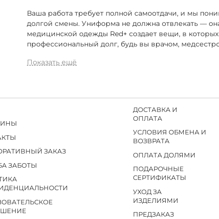
Ваша работа требует полной самоотдачи, и мы пони
долгой смены. Униформа не должна отвлекать — он
медицинской одежды Red+ создает вещи, в которых
профессиональный долг, будь вы врачом, медсестр
Показать ещё
ДОСТАВКА И
ОПЛАТА
ЗИНЫ
УСЛОВИЯ ОБМЕНА И
АКТЫ
ВОЗВРАТА
ОРАТИВНЫЙ ЗАКАЗ
ОПЛАТА ДОЛЯМИ
БА ЗАБОТЫ
ПОДАРОЧНЫЕ
СЕРТИФИКАТЫ
ТИКА
ИДЕНЦИАЛЬНОСТИ
УХОД ЗА
ИЗДЕЛИЯМИ
ЗОВАТЕЛЬСКОЕ
АШЕНИЕ
ПРЕДЗАКАЗ