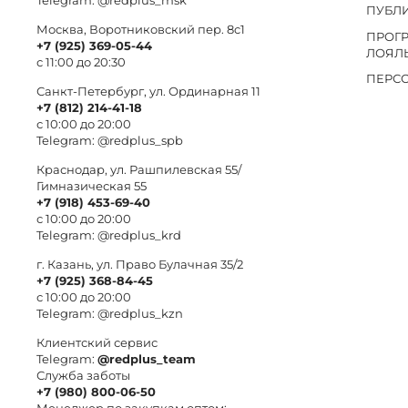
Telegram:
@redplus_msk
ПУБЛ
Москва, Воротниковский пер. 8c1
ПРОГ
+7 (925) 369-05-44
ЛОЯЛ
с 11:00 до 20:30
ПЕРС
Санкт-Петербург, ул. Ординарная 11
+7 (812) 214-41-18
с 10:00 до 20:00
Telegram:
@redplus_spb
Краснодар, ул. Рашпилевская 55/
Гимназическая 55
+7 (918) 453-69-40
с 10:00 до 20:00
Telegram:
@redplus_krd
г. Казань, ул. Право Булачная 35/2
+7 (925) 368-84-45
с 10:00 до 20:00
Telegram:
@redplus_kzn
Клиентский сервис
Telegram:
@redplus_team
Служба заботы
+7 (980) 800-06-50