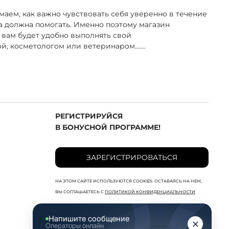
маем, как важно чувствовать себя уверенно в течение
а должна помогать. Именно поэтому магазин
 вам будет удобно выполнять свой
ой, косметологом или ветеринаром.
...
...
РЕГИСТРИРУЙСЯ
В БОНУСНОЙ ПРОГРАММЕ!
ЗАРЕГИСТРИРОВАТЬСЯ
НА ЭТОМ САЙТЕ ИСПОЛЬЗУЮТСЯ COOKIES. ОСТАВАЯСЬ НА НЕМ,
ВЫ СОГЛАШАЕТЕСЬ С
ПОЛИТИКОЙ КОНФИДЕНЦИАЛЬНОСТИ