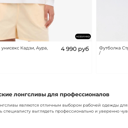
новинка
унисекс Кадзи, Аура,
Футболка Ст
4 990 руб
/
кие лонгсливы для профессионалов
гсливы являются отличным выбором рабочей одежды для 
ь специалисту выглядеть профессионально и уверенно чувс