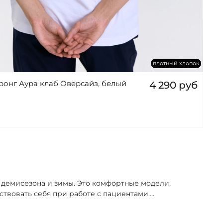
плотный хлопок
ронг Аура клаб Оверсайз, белый
4 290 руб
демисезона и зимы. Это комфортные модели,
твовать себя при работе с пациентами.
...