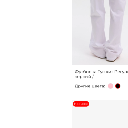
Футболка Тус кит Регул
черный /
Другие цвета:
Новинка