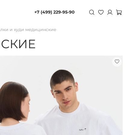
+7 (499) 229-95-90
лки и худи медицинские
НСКИЕ