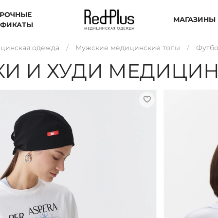
РОЧНЫЕ
МАГАЗИНЫ
ИФИКАТЫ
цинская одежда
Мужские медицинские топы
Футбо
КИ И ХУДИ МЕДИЦИ