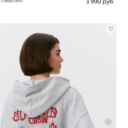
 Оверсайз
3 990 руб