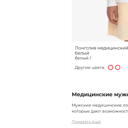
Лонгслив медицинский 
белый
белый /
Другие цвета:
Медицинские мужс
Мужские медицинские лон
которые дают возможност
Показать ещё