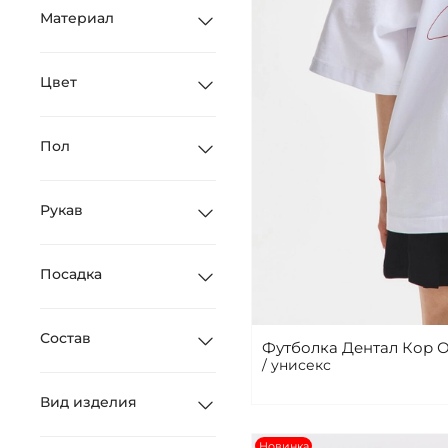
Материал
Цвет
Пол
Рукав
Посадка
Состав
Футболка Дентал Кор 
/ унисекс
Вид изделия
Новинка