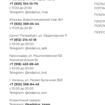
+7 (925) 104-10-70
ПОЛЬ
с 11:00 до 21:00
СОГЛ
Telegram:
@redplus_msk
ПУБЛ
Москва, Воротниковский пер. 8c1
ПРОГ
+7 (925) 369-05-44
ЛОЯЛ
с 11:00 до 20:30
ПЕРС
Санкт-Петербург, ул. Ординарная 11
+7 (812) 214-41-18
с 10:00 до 20:00
Telegram:
@redplus_spb
Краснодар, ул. Рашпилевская 55/
Гимназическая 55
+7 (918) 453-69-40
с 10:00 до 20:00
Telegram:
@redplus_krd
г. Казань, ул. Право Булачная 35/2
+7 (925) 368-84-45
с 10:00 до 20:00
Telegram:
@redplus_kzn
Клиентский сервис
Telegram:
@redplus_team