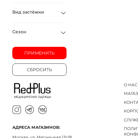
Вид застёжки
Сезон
ПРИМЕНИТЬ
СБРОСИТЬ
О НАС
МАГА
КОНТ
КОРП
СЛУЖ
АДРЕСА МАГАЗИНОВ:
ПОЛИ
КОНФ
Москва, ул. Мясницкая 13с18