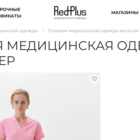
РОЧНЫЕ
МАГАЗИНЫ
ИФИКАТЫ
цинской одежды
Розовая медицинская одежда женская 
Я МЕДИЦИНСКАЯ ОД
ЕР