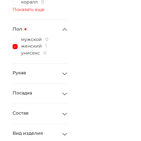
коралл
0
Показать еще
Пол
мужской
0
женский
1
унисекс
0
Рукав
Посадка
Состав
Вид изделия