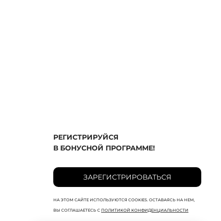
РЕГИСТРИРУЙСЯ
В БОНУСНОЙ ПРОГРАММЕ!
ЗАРЕГИСТРИРОВАТЬСЯ
НА ЭТОМ САЙТЕ ИСПОЛЬЗУЮТСЯ COOKIES. ОСТАВАЯСЬ НА НЕМ,
ВЫ СОГЛАШАЕТЕСЬ С
ПОЛИТИКОЙ КОНФИДЕНЦИАЛЬНОСТИ