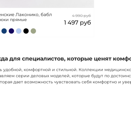
нские Лаконико, бабл
4 990 руб
брюки прямые
1 497 руб
а для специалистов, которые ценят комф
ь удобной, комфортной и стильной. Коллекции медицинск
вляем серии деловых моделей, которые будут по достоинс
торая дает возможность чувствовать себя комфортно и уве