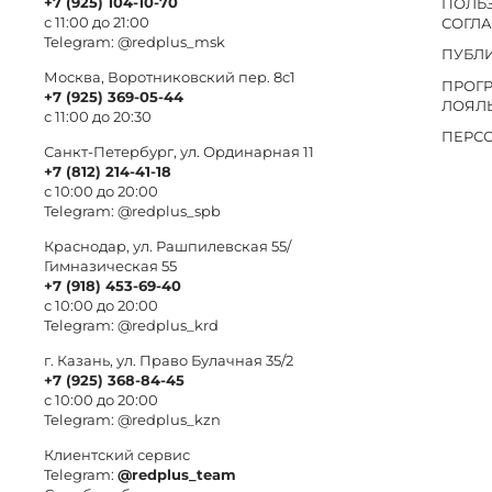
+7 (925) 104-10-70
ПОЛЬ
с 11:00 до 21:00
СОГЛ
Telegram:
@redplus_msk
ПУБЛ
Москва, Воротниковский пер. 8c1
ПРОГ
+7 (925) 369-05-44
ЛОЯЛ
с 11:00 до 20:30
ПЕРС
Санкт-Петербург, ул. Ординарная 11
+7 (812) 214-41-18
с 10:00 до 20:00
Telegram:
@redplus_spb
Краснодар, ул. Рашпилевская 55/
Гимназическая 55
+7 (918) 453-69-40
с 10:00 до 20:00
Telegram:
@redplus_krd
г. Казань, ул. Право Булачная 35/2
+7 (925) 368-84-45
с 10:00 до 20:00
Telegram:
@redplus_kzn
Клиентский сервис
Telegram:
@redplus_team