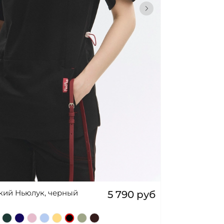
кий Ньюлук, черный
5 790 руб