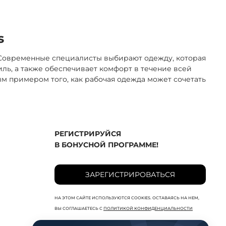
s
 Современные специалисты выбирают одежду, которая
ль, а также обеспечивает комфорт в течение всей
м примером того, как рабочая одежда может сочетать
РЕГИСТРИРУЙСЯ
В БОНУСНОЙ ПРОГРАММЕ!
ЗАРЕГИСТРИРОВАТЬСЯ
НА ЭТОМ САЙТЕ ИСПОЛЬЗУЮТСЯ COOKIES. ОСТАВАЯСЬ НА НЕМ,
ВЫ СОГЛАШАЕТЕСЬ С
ПОЛИТИКОЙ КОНФИДЕНЦИАЛЬНОСТИ