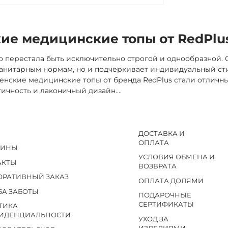
ие медицинские топы от RedPlu
 перестала быть исключительно строгой и однообразной.
санитарным нормам, но и подчеркивает индивидуальный сти
енские медицинские топы от бренда RedPlus стали отличны
ктичность и лаконичный дизайн.
...
ДОСТАВКА И
ОПЛАТА
ЗИНЫ
УСЛОВИЯ ОБМЕНА И
АКТЫ
ВОЗВРАТА
ОРАТИВНЫЙ ЗАКАЗ
ОПЛАТА ДОЛЯМИ
БА ЗАБОТЫ
ПОДАРОЧНЫЕ
СЕРТИФИКАТЫ
ТИКА
ИДЕНЦИАЛЬНОСТИ
УХОД ЗА