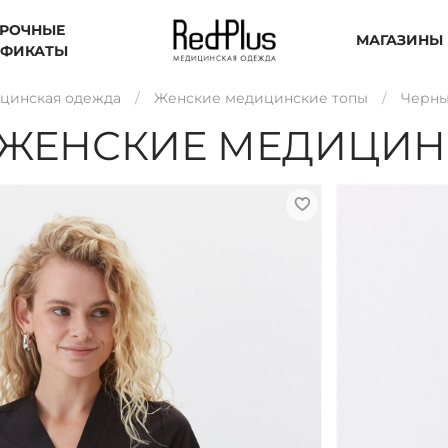
РОЧНЫЕ
МАГАЗИНЫ
ИФИКАТЫ
цинская одежда
Женские медицинские топы
Черны
 ЖЕНСКИЕ МЕДИЦИН