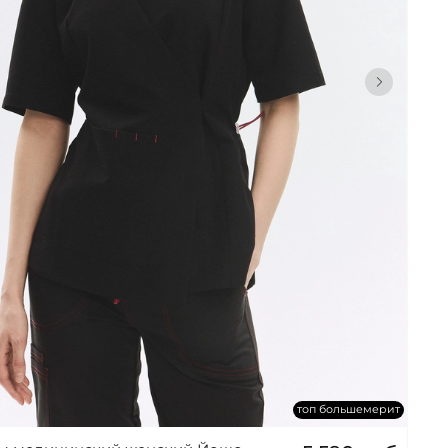
топ большемерит