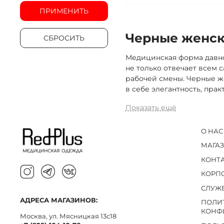
ПРИМЕНИТЬ
Черные женск
СБРОСИТЬ
Медицинская форма давно
не только отвечает всем 
рабочей смены. Черные ж
в себе элегантность, пра
Показать ещё
О НАС
МАГА
КОНТ
КОРП
СЛУЖ
АДРЕСА МАГАЗИНОВ:
ПОЛИ
КОНФ
Москва, ул. Мясницкая 13с18