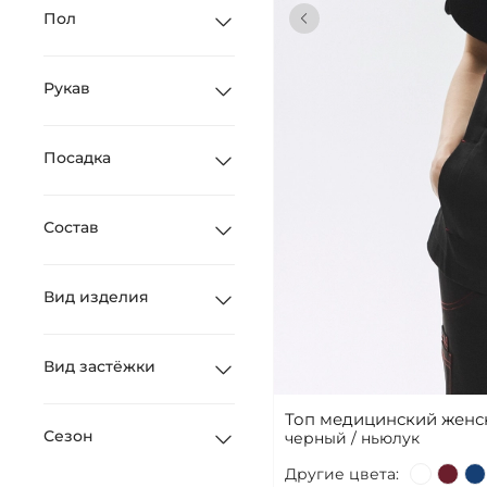
Пол
Рукав
Посадка
Состав
Вид изделия
Вид застёжки
Топ медицинский женс
Сезон
черный / ньюлук
Другие цвета: