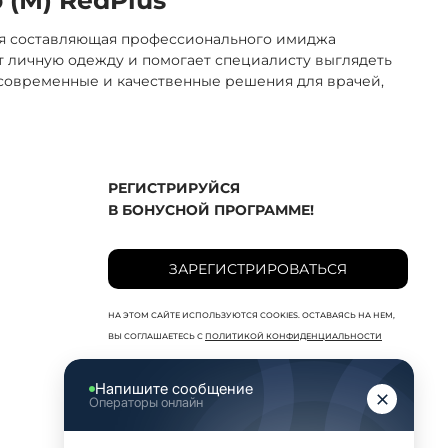
ая составляющая профессионального имиджа
 личную одежду и помогает специалисту выглядеть
 современные и качественные решения для врачей,
РЕГИСТРИРУЙСЯ
В БОНУСНОЙ ПРОГРАММЕ!
ЗАРЕГИСТРИРОВАТЬСЯ
НА ЭТОМ САЙТЕ ИСПОЛЬЗУЮТСЯ COOKIES. ОСТАВАЯСЬ НА НЕМ,
ВЫ СОГЛАШАЕТЕСЬ С
ПОЛИТИКОЙ КОНФИДЕНЦИАЛЬНОСТИ