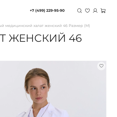
+7 (499) 229-95-90
ый медицинский халат женский 46 Размер (М)
Т ЖЕНСКИЙ 46