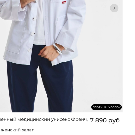
плотный хлопок
ченный медицинский унисекс Френч,
7 890 руб
т женский халат