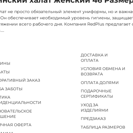
ат не просто обязательный элемент униформы, но и важн
 Он обеспечивает необходимый уровень гигиены, защищает
тяжении всего рабочего дня. Компания RedPlus предлагает
.
...
ДОСТАВКА И
ОПЛАТА
ЗИНЫ
УСЛОВИЯ ОБМЕНА И
АКТЫ
ВОЗВРАТА
ОРАТИВНЫЙ ЗАКАЗ
ОПЛАТА ДОЛЯМИ
БА ЗАБОТЫ
ПОДАРОЧНЫЕ
СЕРТИФИКАТЫ
ТИКА
ИДЕНЦИАЛЬНОСТИ
УХОД ЗА
ИЗДЕЛИЯМИ
ЗОВАТЕЛЬСКОЕ
АШЕНИЕ
ПРЕДЗАКАЗ
ИЧНАЯ ОФЕРТА
ТАБЛИЦА РАЗМЕРОВ