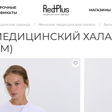
РОЧНЫЕ
МАГАЗИНЫ
ИФИКАТЫ
цинская одежда
Женские медицинские халаты
Бел
ЕДИЦИНСКИЙ ХАЛА
(М)