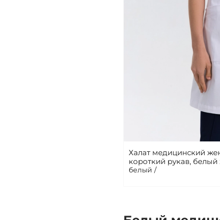
Халат медицинский же
короткий рукав, белый
белый /
Белый медици