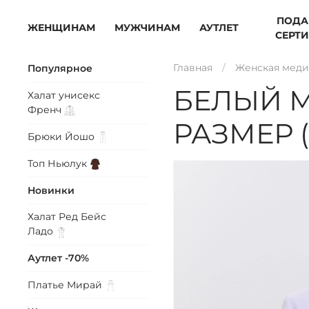
ПОДА
ЖЕНЩИНАМ
МУЖЧИНАМ
АУТЛЕТ
СЕРТ
Главная
Женская меди
Популярное
БЕЛЫЙ М
Халат унисекс
Френч
РАЗМЕР 
Брюки
Йошо
Топ
Ньюлук
Новинки
Халат Ред Бейс
Ладо
Аутлет -70%
Платье
Мирай