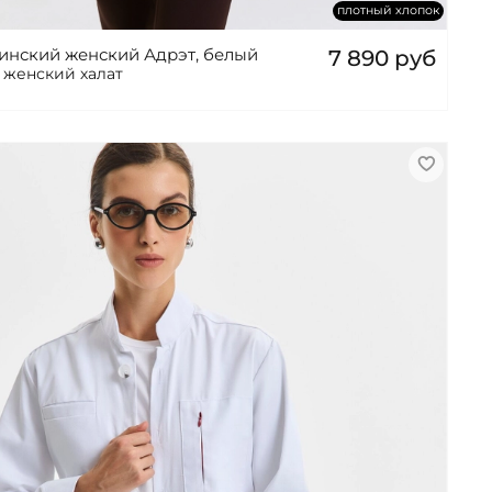
плотный хлопок
инский женский Адрэт, белый
7 890 руб
т женский халат