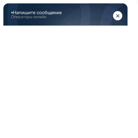
ЖЕНЩИНАМ
МУЖЧИНАМ
Главная
Каталог медицинской одежды
Медицинская одежда 58 Размер (XXXL)
МЕДИЦИНСКАЯ
ОДЕЖДА 58
РАЗМЕР (XXXL)