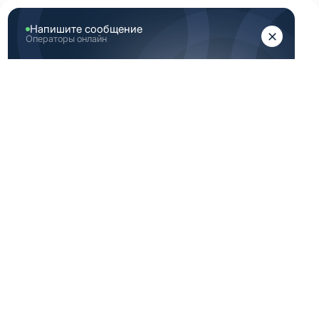
ЖЕНЩИНАМ
МУЖЧИНАМ
Главная
Каталог медицинской одежды
Медицинская одежда 62 Размер
МЕДИЦИНСКАЯ
ОДЕЖДА 62
РАЗМЕР
По вашему запросу ничего не найдено
Медицинская одежда RedPlus 62
размера