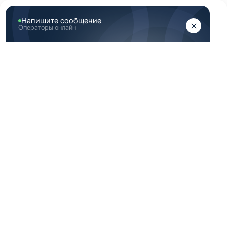
ЖЕНЩИНАМ
МУЖЧИНАМ
Главная
Каталог медицинской одежды
Белая медицинская одежда мужская 52 182 размер
БЕЛАЯ
МЕДИЦИНСКАЯ
ОДЕЖДА
МУЖСКАЯ 52 182
РАЗМЕР