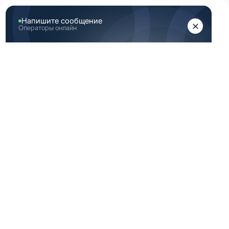
ЖЕНЩИНАМ
МУЖЧИНАМ
Главная
Каталог медицинской одежды
Белая медицинская одежда мужская 56 размер
БЕЛАЯ
МЕДИЦИНСКАЯ
ОДЕЖДА
МУЖСКАЯ 56
РАЗМЕР