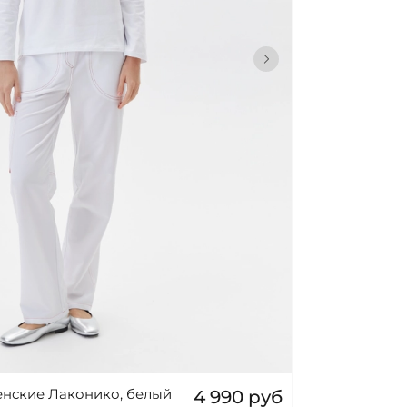
нские Лаконико, белый
4 990 руб