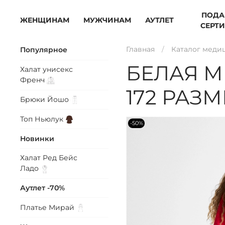
ПОДА
ЖЕНЩИНАМ
МУЖЧИНАМ
АУТЛЕТ
СЕРТ
Главная
Каталог меди
Популярное
БЕЛАЯ М
Халат унисекс
Френч
172 РАЗМ
Брюки
Йошо
Топ
Ньюлук
-50%
Новинки
Халат Ред Бейс
Ладо
Аутлет -70%
Платье
Мирай