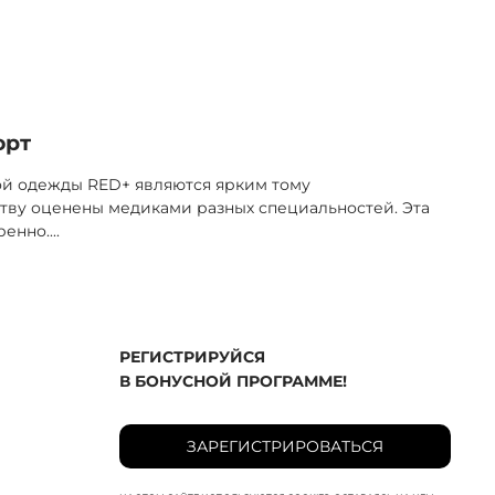
орт
ой одежды RED+ являются ярким тому
тву оценены медиками разных специальностей. Эта
ренно.
...
РЕГИСТРИРУЙСЯ
В БОНУСНОЙ ПРОГРАММЕ!
ЗАРЕГИСТРИРОВАТЬСЯ