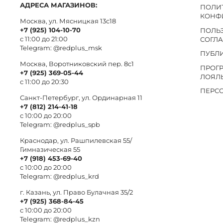
АДРЕСА МАГАЗИНОВ:
ПОЛИ
КОНФ
Москва, ул. Мясницкая 13с18
+7 (925) 104-10-70
ПОЛЬ
с 11:00 до 21:00
СОГЛ
Telegram:
@redplus_msk
ПУБЛ
Москва, Воротниковский пер. 8c1
ПРОГ
+7 (925) 369-05-44
ЛОЯЛ
с 11:00 до 20:30
ПЕРС
Санкт-Петербург, ул. Ординарная 11
+7 (812) 214-41-18
с 10:00 до 20:00
Telegram:
@redplus_spb
Краснодар, ул. Рашпилевская 55/
Гимназическая 55
+7 (918) 453-69-40
с 10:00 до 20:00
Telegram:
@redplus_krd
г. Казань, ул. Право Булачная 35/2
+7 (925) 368-84-45
с 10:00 до 20:00
Telegram:
@redplus_kzn