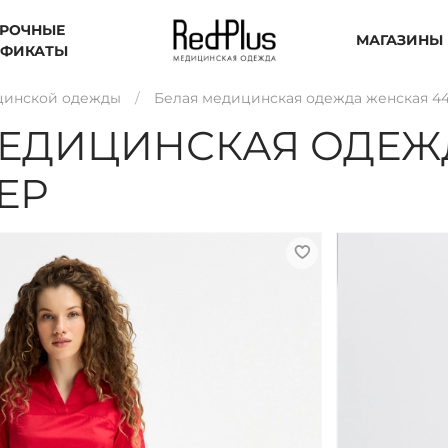
РОЧНЫЕ
МАГАЗИНЫ
ИФИКАТЫ
цинской одежды
Белая медицинская одежда женская 44
ЕДИЦИНСКАЯ ОДЕЖ
ЕР