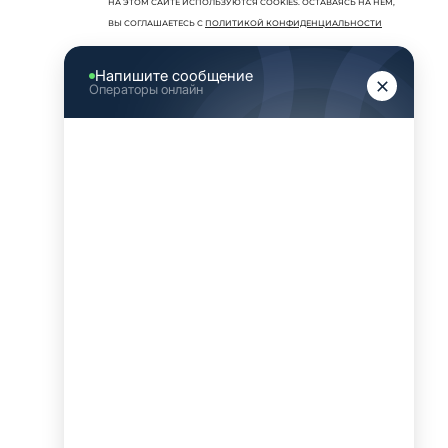
НА ЭТОМ САЙТЕ ИСПОЛЬЗУЮТСЯ COOKIES. ОСТАВАЯСЬ НА НЕМ,
ВЫ СОГЛАШАЕТЕСЬ С
ПОЛИТИКОЙ КОНФИДЕНЦИАЛЬНОСТИ