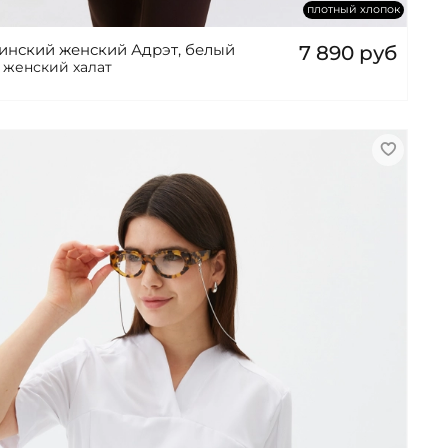
плотный хлопок
инский женский Адрэт, белый
7 890 руб
т женский халат