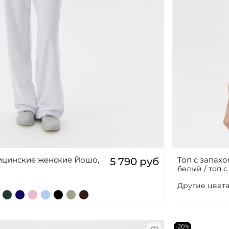
цинские женские Йошо,
Топ с запах
5 790 руб
белый / топ с
Другие цвета
-20%