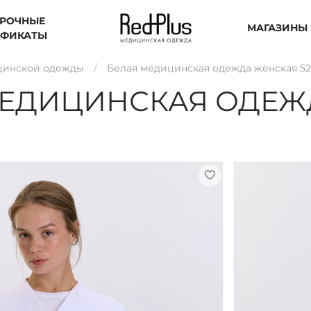
РОЧНЫЕ
МАГАЗИНЫ
ИФИКАТЫ
цинской одежды
Белая медицинская одежда женская 52
ЕДИЦИНСКАЯ ОДЕЖД