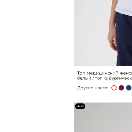
Топ медицинский женс
белый / топ хирургичес
Другие цвета:
-40%