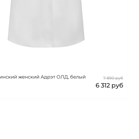
инский женский Адрэт ОЛД, белый
7 890 руб
6 312 руб