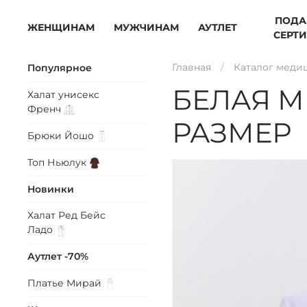
ПОДА
ЖЕНЩИНАМ
МУЖЧИНАМ
АУТЛЕТ
СЕРТ
Главная
Каталог меди
Популярное
БЕЛАЯ М
Халат унисекс
Френч
РАЗМЕР
Брюки
Йошо
Топ
Ньюлук
Новинки
Халат Ред Бейс
Ладо
Аутлет -70%
Платье
Мирай