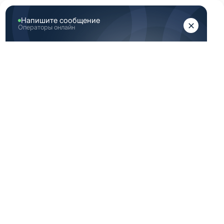
ЖЕНЩИНАМ
МУЖЧИНАМ
Главная
Каталог медицинской одежды
Бордовая медицинская одежда мужская 50 182 размер
БОРДОВАЯ
МЕДИЦИНСКАЯ
ОДЕЖДА
МУЖСКАЯ 50 182
РАЗМЕР