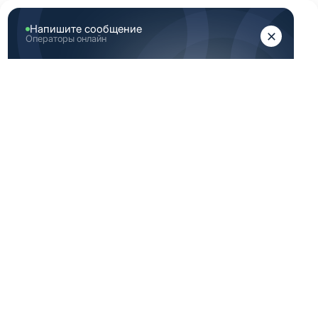
ЖЕНЩИНАМ
МУЖЧИНАМ
Главная
Каталог медицинской одежды
Бордовая медицинская одежда мужская 52 размер
БОРДОВАЯ
МЕДИЦИНСКАЯ
ОДЕЖДА
МУЖСКАЯ 52
РАЗМЕР