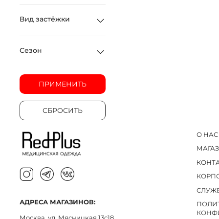
Вид застёжки
Сезон
ПРИМЕНИТЬ
СБРОСИТЬ
О НАС
МАГА
КОНТ
КОРП
СЛУЖ
АДРЕСА МАГАЗИНОВ:
ПОЛИ
КОНФ
Москва, ул. Мясницкая 13с18