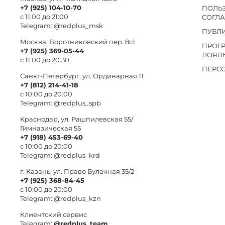
+7 (925) 104-10-70
ПОЛЬ
с 11:00 до 21:00
СОГЛ
Telegram:
@redplus_msk
ПУБЛ
Москва, Воротниковский пер. 8c1
ПРОГ
+7 (925) 369-05-44
ЛОЯЛ
с 11:00 до 20:30
ПЕРС
Санкт-Петербург, ул. Ординарная 11
+7 (812) 214-41-18
с 10:00 до 20:00
Telegram:
@redplus_spb
Краснодар, ул. Рашпилевская 55/
Гимназическая 55
+7 (918) 453-69-40
с 10:00 до 20:00
Telegram:
@redplus_krd
г. Казань, ул. Право Булачная 35/2
+7 (925) 368-84-45
с 10:00 до 20:00
Telegram:
@redplus_kzn
Клиентский сервис
Telegram:
@redplus_team