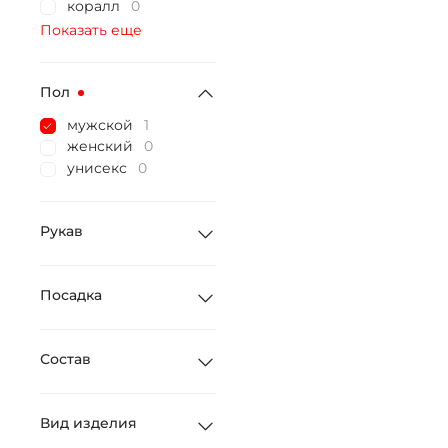
коралл
0
Показать еще
Пол
мужской
1
женский
0
унисекс
0
Рукав
Посадка
Состав
Вид изделия