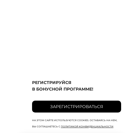
РЕГИСТРИРУЙСЯ
В БОНУСНОЙ ПРОГРАММЕ!
ЗАРЕГИСТРИРОВАТЬСЯ
НА ЭТОМ САЙТЕ ИСПОЛЬЗУЮТСЯ COOKIES. ОСТАВАЯСЬ НА НЕМ,
ВЫ СОГЛАШАЕТЕСЬ С
ПОЛИТИКОЙ КОНФИДЕНЦИАЛЬНОСТИ