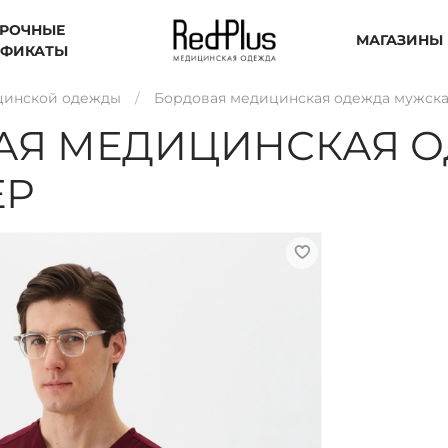
РОЧНЫЕ
МАГАЗИНЫ
ИФИКАТЫ
цинской одежды
Бордовая медицинская одежда мужска
АЯ МЕДИЦИНСКАЯ 
ЕР