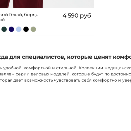
ой Гекай, бордо
4 590 руб
кий
а для специалистов, которые ценят комф
ь удобной, комфортной и стильной. Коллекции медицинск
вляем серии деловых моделей, которые будут по достоинс
торая дает возможность чувствовать себя комфортно и уве