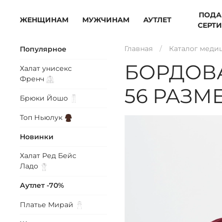
ПОДА
ЖЕНЩИНАМ
МУЖЧИНАМ
АУТЛЕТ
СЕРТ
Главная
Каталог меди
Популярное
БОРДОВ
Халат унисекс
Френч
56 РАЗМ
Брюки
Йошо
Топ
Ньюлук
Новинки
Халат Ред Бейс
Ладо
Аутлет -70%
Платье
Мирай