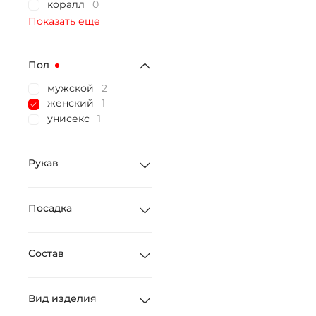
коралл
0
Показать еще
Пол
мужской
2
женский
1
унисекс
1
Рукав
Посадка
Состав
Вид изделия