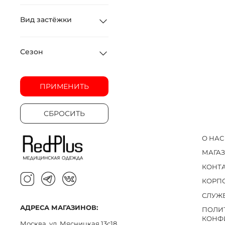
Вид застёжки
Сезон
ПРИМЕНИТЬ
СБРОСИТЬ
О НАС
МАГА
КОНТ
КОРП
СЛУЖ
АДРЕСА МАГАЗИНОВ:
ПОЛИ
КОНФ
Москва, ул. Мясницкая 13с18