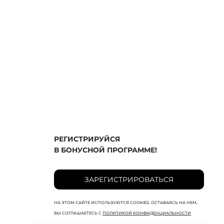
РЕГИСТРИРУЙСЯ
В БОНУСНОЙ ПРОГРАММЕ!
ЗАРЕГИСТРИРОВАТЬСЯ
НА ЭТОМ САЙТЕ ИСПОЛЬЗУЮТСЯ COOKIES. ОСТАВАЯСЬ НА НЕМ,
ВЫ СОГЛАШАЕТЕСЬ С
ПОЛИТИКОЙ КОНФИДЕНЦИАЛЬНОСТИ