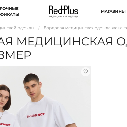
РОЧНЫЕ
МАГАЗИНЫ
ИФИКАТЫ
цинской одежды
Бордовая медицинская одежда женская
АЯ МЕДИЦИНСКАЯ О
АЗМЕР