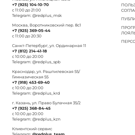
+7 (925) 104-10-70
ПОЛЬ
с 11:00 до 21:00
СОГЛ
Telegram:
@redplus_msk
ПУБЛ
Москва, Воротниковский пер. 8c1
ПРОГ
+7 (925) 369-05-44
ЛОЯЛ
с 11:00 до 20:30
ПЕРС
Санкт-Петербург, ул. Ординарная 11
+7 (812) 214-41-18
с 10:00 до 20:00
Telegram:
@redplus_spb
Краснодар, ул. Рашпилевская 55/
Гимназическая 55
+7 (918) 453-69-40
с 10:00 до 20:00
Telegram:
@redplus_krd
г. Казань, ул. Право Булачная 35/2
+7 (925) 368-84-45
с 10:00 до 20:00
Telegram:
@redplus_kzn
Клиентский сервис
Telegram:
@redplus_team