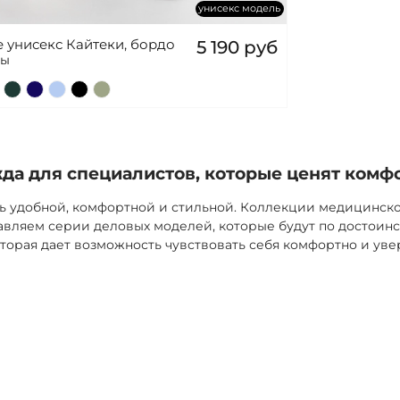
унисекс модель
 унисекс Кайтеки, бордо
5 190 руб
ры
а для специалистов, которые ценят комф
ь удобной, комфортной и стильной. Коллекции медицинск
вляем серии деловых моделей, которые будут по достоинс
торая дает возможность чувствовать себя комфортно и уве