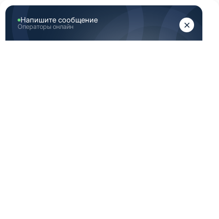
ЖЕНЩИНАМ
МУЖЧИНАМ
Главная
Каталог медицинской одежды
Черная медицинская одежда мужская 46 172 размер
ЧЕРНАЯ
МЕДИЦИНСКАЯ
ОДЕЖДА
МУЖСКАЯ 46 172
РАЗМЕР