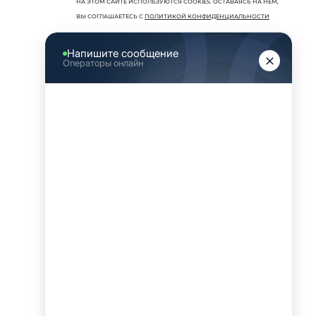
НА ЭТОМ САЙТЕ ИСПОЛЬЗУЮТСЯ COOKIES. ОСТАВАЯСЬ НА НЕМ,
ВЫ СОГЛАШАЕТЕСЬ С
ПОЛИТИКОЙ КОНФИДЕНЦИАЛЬНОСТИ