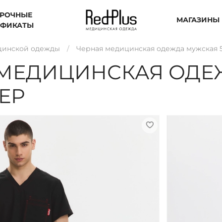
РОЧНЫЕ
МАГАЗИНЫ
ИФИКАТЫ
цинской одежды
Черная медицинская одежда мужская 5
МЕДИЦИНСКАЯ ОДЕ
МЕР