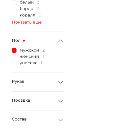
белый
3
бордо
2
коралл
0
Показать еще
Пол
мужской
2
женский
1
унисекс
1
Рукав
Посадка
Состав