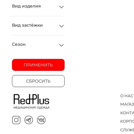
Вид изделия
Вид застёжки
Сезон
ПРИМЕНИТЬ
СБРОСИТЬ
О НАС
МАГА
КОНТ
КОРП
СЛУЖ