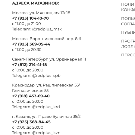
АДРЕСА МАГАЗИНОВ:
ПОЛИ
КОНФ
Москва, ул. Мясницкая 13с18
+7 (925) 104-10-70
ПОЛЬ
с 11:00 до 21:00
СОГЛ
Telegram:
@redplus_msk
ПУБЛ
Москва, Воротниковский пер. 8c1
ПРОГ
+7 (925) 369-05-44
ЛОЯЛ
с 11:00 до 20:30
ПЕРС
Санкт-Петербург, ул. Ординарная 11
+7 (812) 214-41-18
с 10:00 до 20:00
Telegram:
@redplus_spb
Краснодар, ул. Рашпилевская 55/
Гимназическая 55
+7 (918) 453-69-40
с 10:00 до 20:00
Telegram:
@redplus_krd
г. Казань, ул. Право Булачная 35/2
+7 (925) 368-84-45
с 10:00 до 20:00
Telegram:
@redplus_kzn