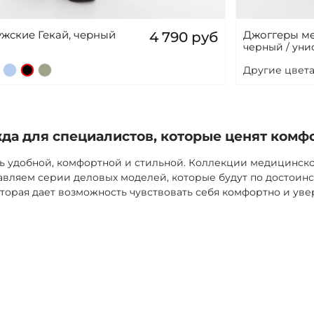
жские Гекай, черный
Джоггеры ме
4 790 руб
черный / уни
Другие цвета
а для специалистов, которые ценят комф
ь удобной, комфортной и стильной. Коллекции медицинск
вляем серии деловых моделей, которые будут по достоинс
торая дает возможность чувствовать себя комфортно и уве