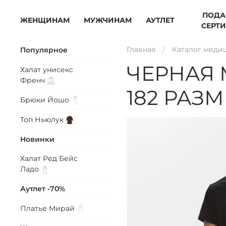
ПОДА
ЖЕНЩИНАМ
МУЖЧИНАМ
АУТЛЕТ
СЕРТ
Главная
Каталог меди
Популярное
ЧЕРНАЯ 
Халат унисекс
Френч
182 РАЗ
Брюки
Йошо
Топ
Ньюлук
Новинки
Халат Ред Бейс
Ладо
Аутлет -70%
Платье
Мирай