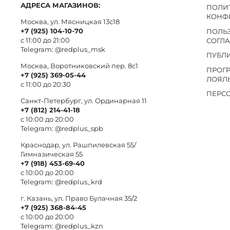
АДРЕСА МАГАЗИНОВ:
ПОЛИ
КОНФ
Москва, ул. Мясницкая 13с18
+7 (925) 104-10-70
ПОЛЬ
с 11:00 до 21:00
СОГЛ
Telegram:
@redplus_msk
ПУБЛ
Москва, Воротниковский пер. 8c1
ПРОГ
+7 (925) 369-05-44
ЛОЯЛ
с 11:00 до 20:30
ПЕРС
Санкт-Петербург, ул. Ординарная 11
+7 (812) 214-41-18
с 10:00 до 20:00
Telegram:
@redplus_spb
Краснодар, ул. Рашпилевская 55/
Гимназическая 55
+7 (918) 453-69-40
с 10:00 до 20:00
Telegram:
@redplus_krd
г. Казань, ул. Право Булачная 35/2
+7 (925) 368-84-45
с 10:00 до 20:00
Telegram:
@redplus_kzn