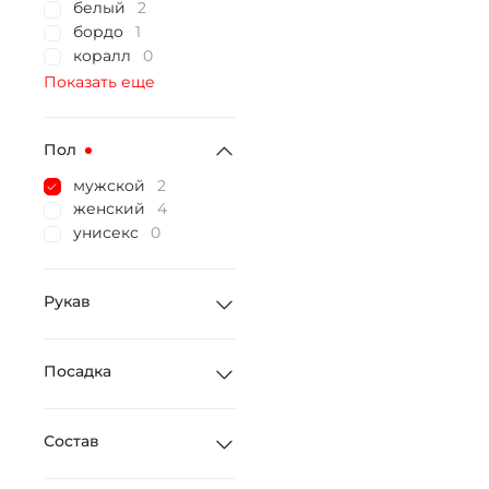
белый
2
бордо
1
коралл
0
Показать еще
Пол
мужской
2
женский
4
унисекс
0
Рукав
Посадка
Состав