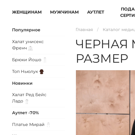
ПОДА
ЖЕНЩИНАМ
МУЖЧИНАМ
АУТЛЕТ
СЕРТ
Главная
Каталог меди
Популярное
ЧЕРНАЯ 
Халат унисекс
Френч
РАЗМЕР
Брюки
Йошо
Топ
Ньюлук
Новинки
Халат Ред Бейс
Ладо
Аутлет -70%
Платье
Мирай