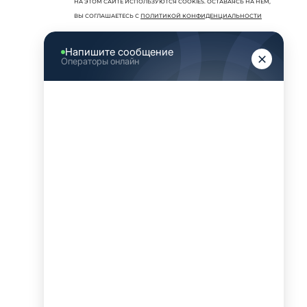
НА ЭТОМ САЙТЕ ИСПОЛЬЗУЮТСЯ COOKIES. ОСТАВАЯСЬ НА НЕМ,
ВЫ СОГЛАШАЕТЕСЬ С
ПОЛИТИКОЙ КОНФИДЕНЦИАЛЬНОСТИ