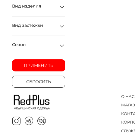
Вид изделия
Вид застёжки
Сезон
ПРИМЕНИТЬ
СБРОСИТЬ
О НАС
МАГА
КОНТ
КОРП
СЛУЖ