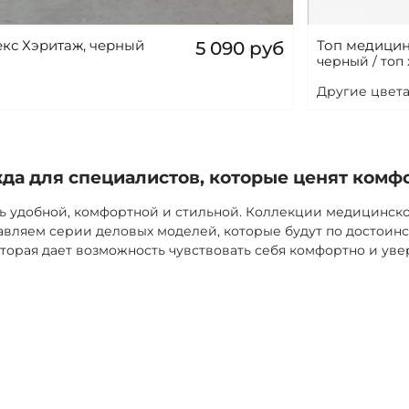
кс Хэритаж, черный
Топ медицин
5 090 руб
черный / топ
Другие цвета
а для специалистов, которые ценят комф
ь удобной, комфортной и стильной. Коллекции медицинск
вляем серии деловых моделей, которые будут по достоинс
торая дает возможность чувствовать себя комфортно и уве