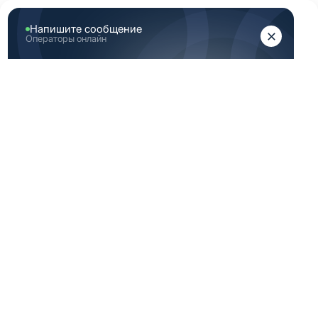
ЖЕНЩИНАМ
МУЖЧИНАМ
Главная
Каталог медицинской одежды
Черная медицинская одежда женская 46 172 размер
ЧЕРНАЯ
МЕДИЦИНСКАЯ
ОДЕЖДА ЖЕНСКАЯ
46 172 РАЗМЕР