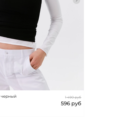
, черный
1 490 руб
596 руб