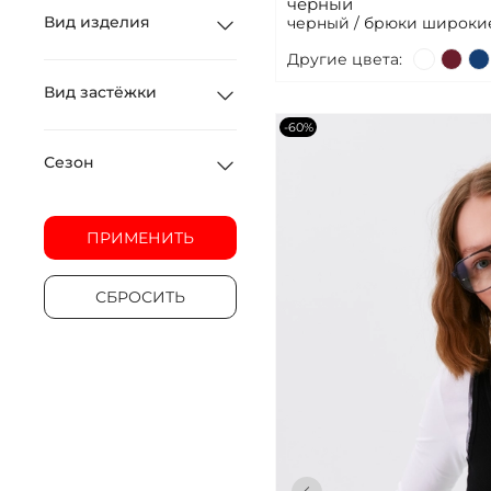
черный
Вид изделия
черный / брюки широки
Другие цвета:
Вид застёжки
-60%
Сезон
ПРИМЕНИТЬ
СБРОСИТЬ