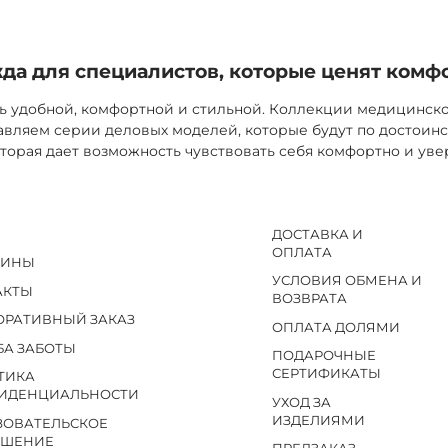
а для специалистов, которые ценят комф
ь удобной, комфортной и стильной. Коллекции медицинск
вляем серии деловых моделей, которые будут по достоинс
торая дает возможность чувствовать себя комфортно и уве
ДОСТАВКА И
ОПЛАТА
ЗИНЫ
УСЛОВИЯ ОБМЕНА И
АКТЫ
ВОЗВРАТА
ОРАТИВНЫЙ ЗАКАЗ
ОПЛАТА ДОЛЯМИ
БА ЗАБОТЫ
ПОДАРОЧНЫЕ
СЕРТИФИКАТЫ
ТИКА
ИДЕНЦИАЛЬНОСТИ
УХОД ЗА
ИЗДЕЛИЯМИ
ЗОВАТЕЛЬСКОЕ
АШЕНИЕ