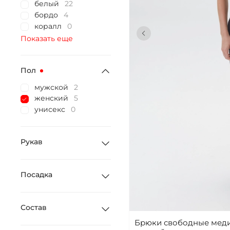
белый
22
бордо
4
коралл
0
Показать еще
Пол
мужской
2
женский
5
унисекс
0
Рукав
Посадка
Состав
Брюки свободные меди