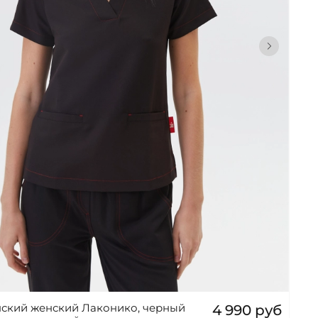
ский женский Лаконико, черный
4 990 руб