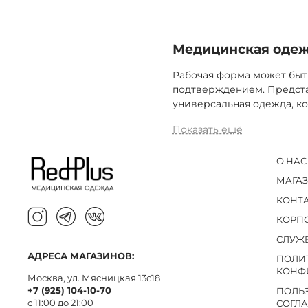
Медицинская одежд
Рабочая форма может быт
подтверждением. Предста
универсальная одежда, ко
Показать ещё
О НАС
МАГА
КОНТ
КОРП
СЛУЖ
АДРЕСА МАГАЗИНОВ:
ПОЛИ
КОНФ
Москва, ул. Мясницкая 13с18
+7 (925) 104-10-70
ПОЛЬ
с 11:00 до 21:00
СОГЛ