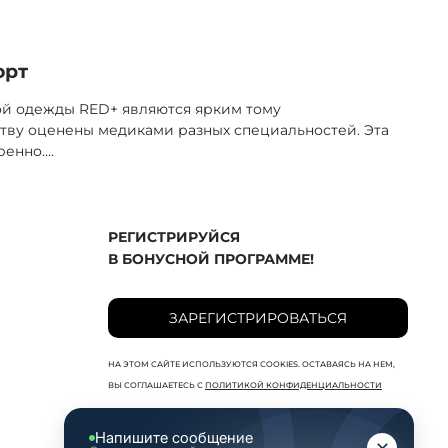
орт
ой одежды RED+ являются ярким тому
тву оценены медиками разных специальностей. Эта
ренно.
...
РЕГИСТРИРУЙСЯ
В БОНУСНОЙ ПРОГРАММЕ!
ЗАРЕГИСТРИРОВАТЬСЯ
НА ЭТОМ САЙТЕ ИСПОЛЬЗУЮТСЯ COOKIES. ОСТАВАЯСЬ НА НЕМ,
ВЫ СОГЛАШАЕТЕСЬ С
ПОЛИТИКОЙ КОНФИДЕНЦИАЛЬНОСТИ