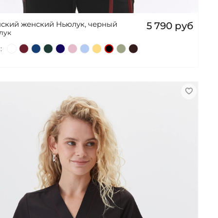
ский женский Ньюлук, черный
5 790 руб
лук
: