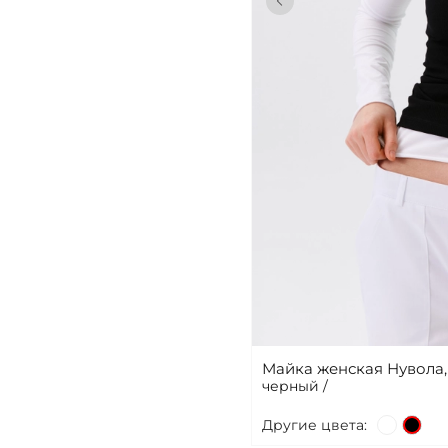
Майка женская Нувола
черный /
Другие цвета: