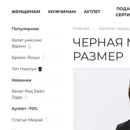
ПОДА
ЖЕНЩИНАМ
МУЖЧИНАМ
АУТЛЕТ
СЕРТ
Главная
Каталог меди
Популярное
ЧЕРНАЯ 
Халат унисекс
Френч
РАЗМЕР
Брюки
Йошо
Топ
Ньюлук
Новинки
Халат Ред Бейс
Ладо
Аутлет -70%
Платье
Мирай