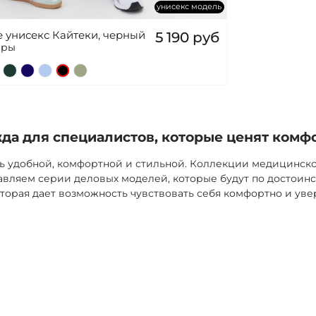
унисекс модель
 унисекс Кайтеки, черный
5 190 руб
еры
а для специалистов, которые ценят комф
ь удобной, комфортной и стильной. Коллекции медицинск
вляем серии деловых моделей, которые будут по достоинс
торая дает возможность чувствовать себя комфортно и уве