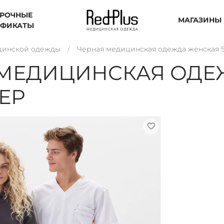
РОЧНЫЕ
МАГАЗИНЫ
ИФИКАТЫ
цинской одежды
Черная медицинская одежда женская 5
МЕДИЦИНСКАЯ ОДЕ
МЕР