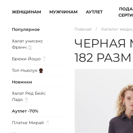
ПОДА
ЖЕНЩИНАМ
МУЖЧИНАМ
АУТЛЕТ
СЕРТ
Главная
Каталог меди
Популярное
ЧЕРНАЯ 
Халат унисекс
Френч
182 РАЗ
Брюки
Йошо
Топ
Ньюлук
Новинки
Халат Ред Бейс
Ладо
Аутлет -70%
Платье
Мирай