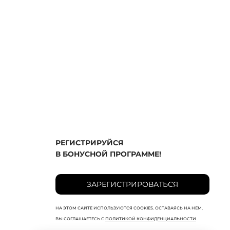
РЕГИСТРИРУЙСЯ
В БОНУСНОЙ ПРОГРАММЕ!
ЗАРЕГИСТРИРОВАТЬСЯ
НА ЭТОМ САЙТЕ ИСПОЛЬЗУЮТСЯ COOKIES. ОСТАВАЯСЬ НА НЕМ,
ВЫ СОГЛАШАЕТЕСЬ С
ПОЛИТИКОЙ КОНФИДЕНЦИАЛЬНОСТИ