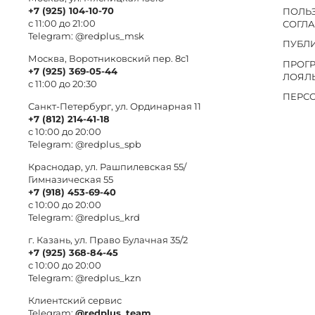
+7 (925) 104-10-70
ПОЛЬ
с 11:00 до 21:00
СОГЛ
Telegram:
@redplus_msk
ПУБЛ
Москва, Воротниковский пер. 8c1
ПРОГ
+7 (925) 369-05-44
ЛОЯЛ
с 11:00 до 20:30
ПЕРС
Санкт-Петербург, ул. Ординарная 11
+7 (812) 214-41-18
с 10:00 до 20:00
Telegram:
@redplus_spb
Краснодар, ул. Рашпилевская 55/
Гимназическая 55
+7 (918) 453-69-40
с 10:00 до 20:00
Telegram:
@redplus_krd
г. Казань, ул. Право Булачная 35/2
+7 (925) 368-84-45
с 10:00 до 20:00
Telegram:
@redplus_kzn
Клиентский сервис
Telegram:
@redplus_team