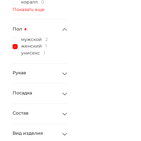
коралл
0
Показать еще
Пол
мужской
2
женский
1
унисекс
1
Рукав
Посадка
Состав
Вид изделия