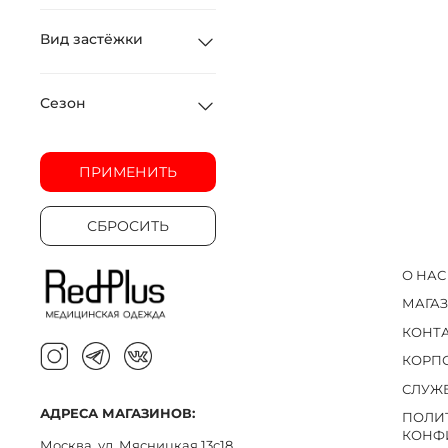
Вид застёжки
Сезон
ПРИМЕНИТЬ
СБРОСИТЬ
О НАС
МАГА
КОНТ
КОРП
СЛУЖ
АДРЕСА МАГАЗИНОВ:
ПОЛИ
КОНФ
Москва, ул. Мясницкая 13с18