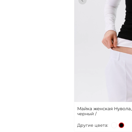
Майка женская Нувола
черный /
Другие цвета: