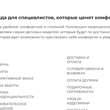
а для специалистов, которые ценят комф
ь удобной, комфортной и стильной. Коллекции медицинск
вляем серии деловых моделей, которые будут по достоинс
торая дает возможность чувствовать себя комфортно и уве
ДОСТАВКА И
ОПЛАТА
ЗИНЫ
УСЛОВИЯ ОБМЕНА И
АКТЫ
ВОЗВРАТА
ОРАТИВНЫЙ ЗАКАЗ
ОПЛАТА ДОЛЯМИ
БА ЗАБОТЫ
ПОДАРОЧНЫЕ
СЕРТИФИКАТЫ
ТИКА
ИДЕНЦИАЛЬНОСТИ
УХОД ЗА
ИЗДЕЛИЯМИ
ЗОВАТЕЛЬСКОЕ
АШЕНИЕ