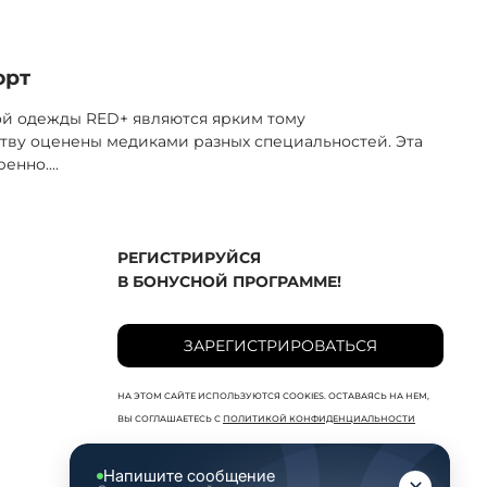
орт
ой одежды RED+ являются ярким тому
тву оценены медиками разных специальностей. Эта
ренно.
...
РЕГИСТРИРУЙСЯ
В БОНУСНОЙ ПРОГРАММЕ!
ЗАРЕГИСТРИРОВАТЬСЯ
НА ЭТОМ САЙТЕ ИСПОЛЬЗУЮТСЯ COOKIES. ОСТАВАЯСЬ НА НЕМ,
ВЫ СОГЛАШАЕТЕСЬ С
ПОЛИТИКОЙ КОНФИДЕНЦИАЛЬНОСТИ