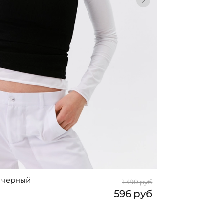
, черный
1 490 руб
596 руб