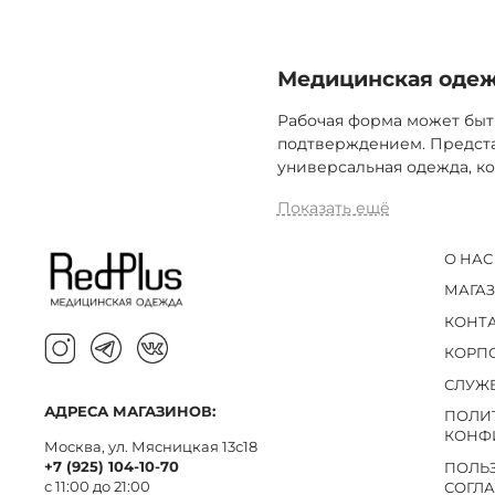
Медицинская одежд
Рабочая форма может быт
подтверждением. Предста
универсальная одежда, ко
Показать ещё
О НАС
МАГА
КОНТ
КОРП
СЛУЖ
АДРЕСА МАГАЗИНОВ:
ПОЛИ
КОНФ
Москва, ул. Мясницкая 13с18
+7 (925) 104-10-70
ПОЛЬ
с 11:00 до 21:00
СОГЛ