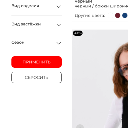
черный
Вид изделия
черный / брюки широки
Другие цвета:
Вид застёжки
-60%
Сезон
ПРИМЕНИТЬ
СБРОСИТЬ