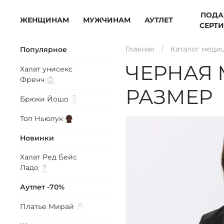
ПОДА
ЖЕНЩИНАМ
МУЖЧИНАМ
АУТЛЕТ
СЕРТ
Главная
Каталог меди
Популярное
ЧЕРНАЯ 
Халат унисекс
Френч
РАЗМЕР
Брюки
Йошо
Топ
Ньюлук
Новинки
Халат Ред Бейс
Ладо
Аутлет -70%
Платье
Мирай