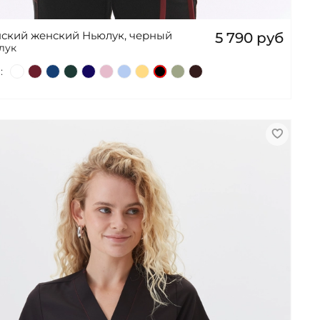
ский женский Ньюлук, черный
5 790 руб
лук
: