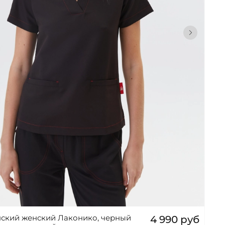
ский женский Лаконико, черный
4 990 руб