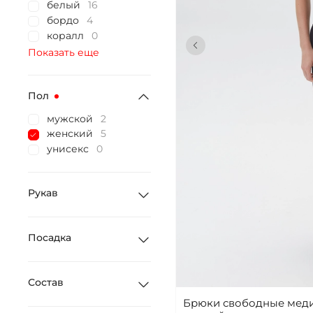
белый
16
бордо
4
коралл
0
Показать еще
Пол
мужской
2
женский
5
унисекс
0
Рукав
Посадка
Состав
Брюки свободные меди