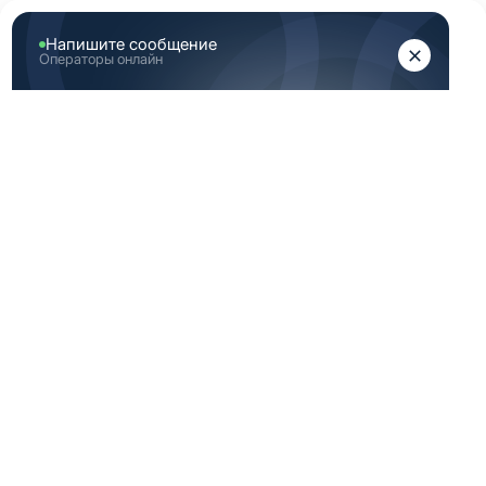
ЖЕНЩИНАМ
МУЖЧИНАМ
Главная
Каталог медицинской одежды
Голубая медицинская одежда мужская 44 172 размер
ГОЛУБАЯ
МЕДИЦИНСКАЯ
ОДЕЖДА
МУЖСКАЯ 44 172
РАЗМЕР