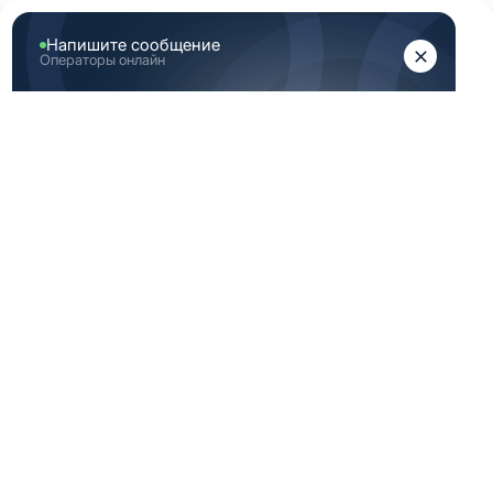
ЖЕНЩИНАМ
МУЖЧИНАМ
Главная
Каталог медицинской одежды
Голубая медицинская одежда мужская 56 размер
ГОЛУБАЯ
МЕДИЦИНСКАЯ
ОДЕЖДА
МУЖСКАЯ 56
РАЗМЕР