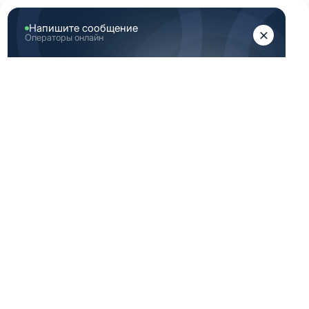
ЖЕНЩИНАМ
МУЖЧИНАМ
Главная
Каталог медицинской одежды
Голубая медицинская одежда женская 42 размер
ГОЛУБАЯ
МЕДИЦИНСКАЯ
ОДЕЖДА ЖЕНСКАЯ
42 РАЗМЕР
-40%