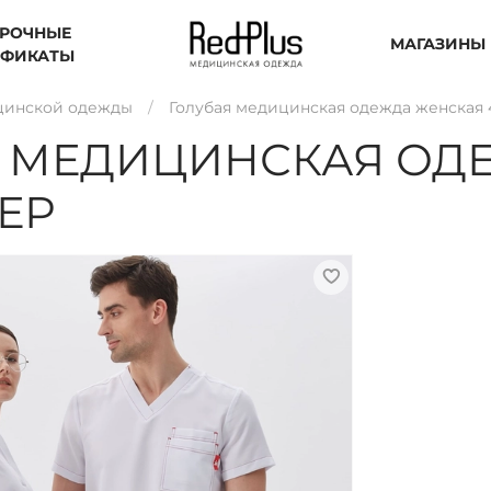
РОЧНЫЕ
МАГАЗИНЫ
ИФИКАТЫ
цинской одежды
Голубая медицинская одежда женская 
 МЕДИЦИНСКАЯ ОДЕ
МЕР