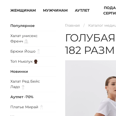
ПОДА
ЖЕНЩИНАМ
МУЖЧИНАМ
АУТЛЕТ
СЕРТ
Главная
Каталог меди
Популярное
ГОЛУБАЯ
Халат унисекс
Френч
182 РАЗ
Брюки
Йошо
Топ
Ньюлук
Новинки
Халат Ред Бейс
Ладо
Аутлет -70%
Платье
Мирай