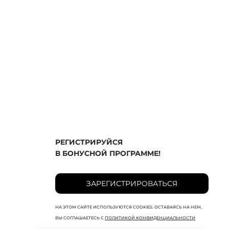
РЕГИСТРИРУЙСЯ
В БОНУСНОЙ ПРОГРАММЕ!
ЗАРЕГИСТРИРОВАТЬСЯ
НА ЭТОМ САЙТЕ ИСПОЛЬЗУЮТСЯ COOKIES. ОСТАВАЯСЬ НА НЕМ,
ВЫ СОГЛАШАЕТЕСЬ С
ПОЛИТИКОЙ КОНФИДЕНЦИАЛЬНОСТИ