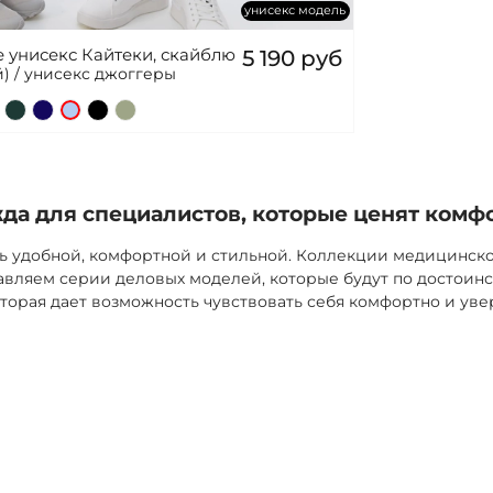
унисекс модель
 унисекс Кайтеки, скайблю
5 190 руб
) / унисекс джоггеры
а для специалистов, которые ценят комф
ь удобной, комфортной и стильной. Коллекции медицинск
вляем серии деловых моделей, которые будут по достоинс
торая дает возможность чувствовать себя комфортно и уве