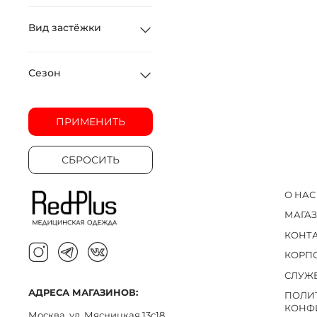
Вид застёжки
Сезон
ПРИМЕНИТЬ
СБРОСИТЬ
О НАС
МАГА
КОНТ
КОРП
СЛУЖ
АДРЕСА МАГАЗИНОВ:
ПОЛИ
КОНФ
Москва, ул. Мясницкая 13с18