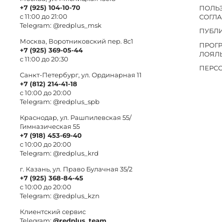
+7 (925) 104-10-70
ПОЛЬ
с 11:00 до 21:00
СОГЛ
Telegram:
@redplus_msk
ПУБЛ
Москва, Воротниковский пер. 8c1
ПРОГ
+7 (925) 369-05-44
ЛОЯЛ
с 11:00 до 20:30
ПЕРС
Санкт-Петербург, ул. Ординарная 11
+7 (812) 214-41-18
с 10:00 до 20:00
Telegram:
@redplus_spb
Краснодар, ул. Рашпилевская 55/
Гимназическая 55
+7 (918) 453-69-40
с 10:00 до 20:00
Telegram:
@redplus_krd
г. Казань, ул. Право Булачная 35/2
+7 (925) 368-84-45
с 10:00 до 20:00
Telegram:
@redplus_kzn
Клиентский сервис
Telegram:
@redplus_team