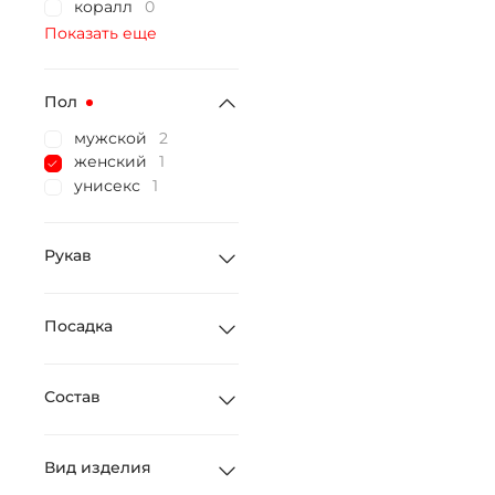
коралл
0
Показать еще
Пол
мужской
2
женский
1
унисекс
1
Рукав
Посадка
Состав
Вид изделия