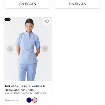
ВЫБРАТЬ
ВЫБРАТЬ
-40%
Топ медицинский женский
Деликато, скайблю
скайблю (светло-голубой) / топ Деликато
Другие цвета: