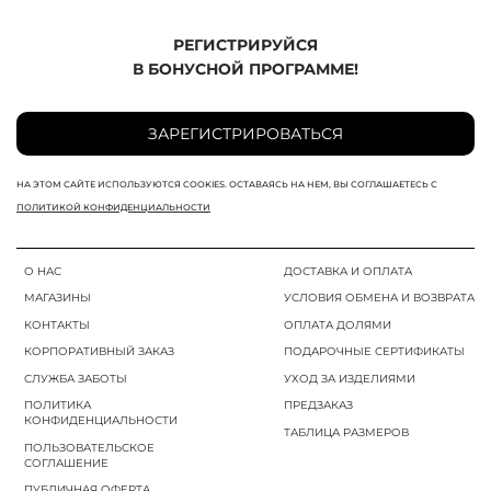
РЕГИСТРИРУЙСЯ
В БОНУСНОЙ ПРОГРАММЕ!
ЗАРЕГИСТРИРОВАТЬСЯ
НА ЭТОМ САЙТЕ ИСПОЛЬЗУЮТСЯ COOKIES. ОСТАВАЯСЬ НА НЕМ, ВЫ СОГЛАШАЕТЕСЬ С
ПОЛИТИКОЙ КОНФИДЕНЦИАЛЬНОСТИ
О НАС
ДОСТАВКА И ОПЛАТА
МАГАЗИНЫ
УСЛОВИЯ ОБМЕНА И ВОЗВРАТА
КОНТАКТЫ
ОПЛАТА ДОЛЯМИ
КОРПОРАТИВНЫЙ ЗАКАЗ
ПОДАРОЧНЫЕ СЕРТИФИКАТЫ
СЛУЖБА ЗАБОТЫ
УХОД ЗА ИЗДЕЛИЯМИ
ПОЛИТИКА
ПРЕДЗАКАЗ
КОНФИДЕНЦИАЛЬНОСТИ
ТАБЛИЦА РАЗМЕРОВ
ПОЛЬЗОВАТЕЛЬСКОЕ
СОГЛАШЕНИЕ
ПУБЛИЧНАЯ ОФЕРТА