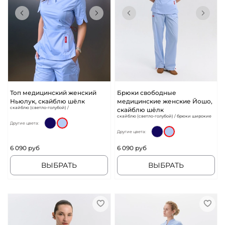
Топ медицинский женский
Брюки свободные
Ньюлук, скайблю шёлк
медицинские женские Йошо,
скайблю (светло-голубой) /
скайблю шёлк
скайблю (светло-голубой) / брюки широкие
Другие цвета:
Другие цвета:
6 090 руб
6 090 руб
ВЫБРАТЬ
ВЫБРАТЬ