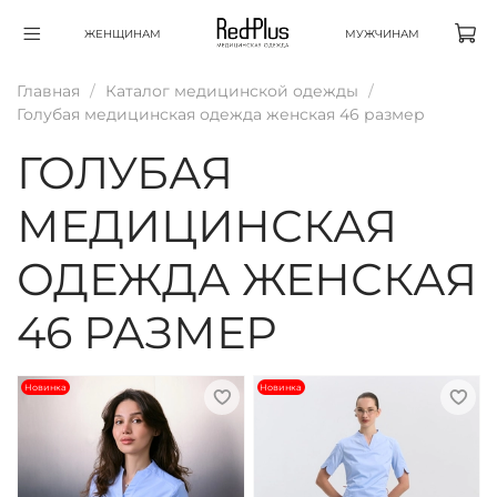
ЖЕНЩИНАМ
МУЖЧИНАМ
Главная
Каталог медицинской одежды
Голубая медицинская одежда женская 46 размер
ГОЛУБАЯ
МЕДИЦИНСКАЯ
ОДЕЖДА ЖЕНСКАЯ
46 РАЗМЕР
Новинка
Новинка