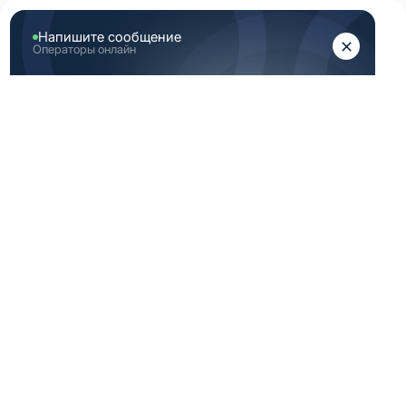
ЖЕНЩИНАМ
МУЖЧИНАМ
Главная
Каталог медицинской одежды
Индиго медицинская одежда мужская 46 182 размер
ИНДИГО
МЕДИЦИНСКАЯ
ОДЕЖДА
МУЖСКАЯ 46 182
РАЗМЕР
-40%