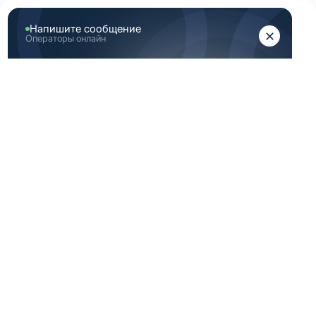
ЖЕНЩИНАМ
МУЖЧИНАМ
Главная
Каталог медицинской одежды
Индиго медицинская одежда мужская 60 размер
ИНДИГО
МЕДИЦИНСКАЯ
ОДЕЖДА
МУЖСКАЯ 60
РАЗМЕР
По вашему запросу ничего не найдено