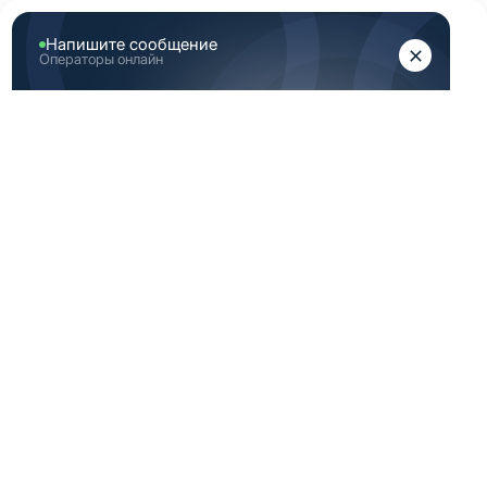
ЖЕНЩИНАМ
МУЖЧИНАМ
Главная
Каталог медицинской одежды
Индиго медицинская одежда женская 54 размер
ИНДИГО
МЕДИЦИНСКАЯ
ОДЕЖДА ЖЕНСКАЯ
54 РАЗМЕР
По вашему запросу ничего не найдено