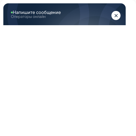
ЖЕНЩИНАМ
МУЖЧИНАМ
Главная
Каталог медицинской одежды
Медицинская туника
МЕДИЦИНСКАЯ
ТУНИКА