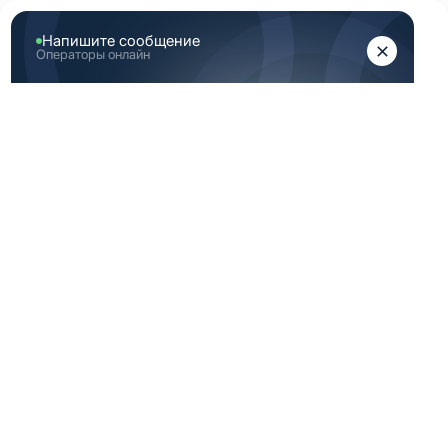
ЖЕНЩИНАМ
МУЖЧИНАМ
Главная
Каталог медицинской одежды
Розовая медицинская одежда женская 48 размер
РОЗОВАЯ
МЕДИЦИНСКАЯ
ОДЕЖДА ЖЕНСКАЯ
48 РАЗМЕР
По вашему запросу ничего не найдено