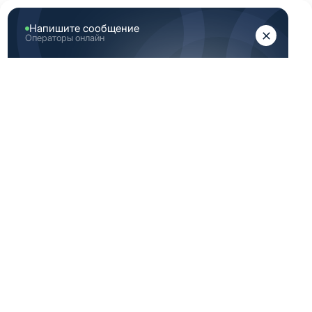
ЖЕНЩИНАМ
МУЖЧИНАМ
Главная
Каталог медицинской одежды
Серая медицинская одежда мужская 50 182 размер
СЕРАЯ
МЕДИЦИНСКАЯ
ОДЕЖДА
МУЖСКАЯ 50 182
РАЗМЕР
По вашему запросу ничего не найдено