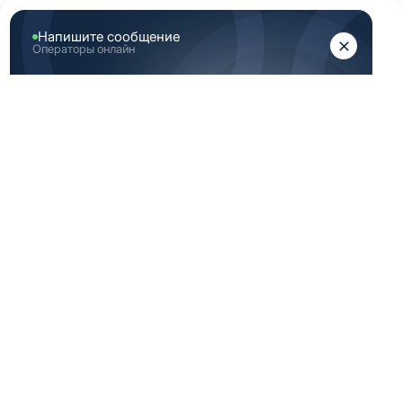
ЖЕНЩИНАМ
МУЖЧИНАМ
Главная
Каталог медицинской одежды
Синяя медицинская одежда мужская 44 172 размер
СИНЯЯ
МЕДИЦИНСКАЯ
ОДЕЖДА МУЖСКАЯ
44 172 РАЗМЕР