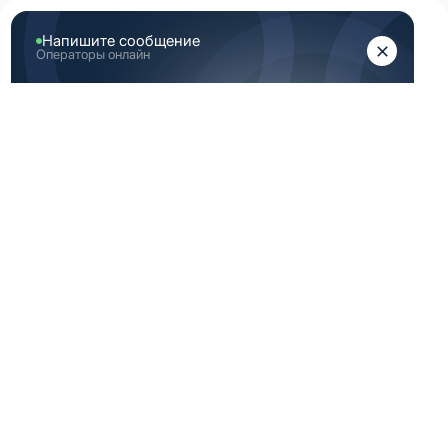
ЖЕНЩИНАМ
МУЖЧИНАМ
Главная
Каталог медицинской одежды
Синяя медицинская одежда мужская 48 182 размер
СИНЯЯ
МЕДИЦИНСКАЯ
ОДЕЖДА
МУЖСКАЯ 48 182
РАЗМЕР