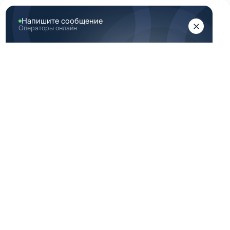
ЖЕНЩИНАМ
МУЖЧИНАМ
Главная
Каталог медицинской одежды
Синяя медицинская одежда мужская 54 182 размер
СИНЯЯ
МЕДИЦИНСКАЯ
ОДЕЖДА
МУЖСКАЯ 54 182
РАЗМЕР