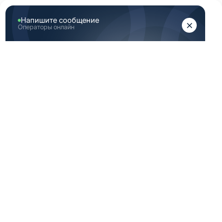
ЖЕНЩИНАМ
МУЖЧИНАМ
Главная
Каталог медицинской одежды
Светло серая медицинская одежда женская 42 172
размер
СВЕТЛО СЕРАЯ
МЕДИЦИНСКАЯ
ОДЕЖДА ЖЕНСКАЯ
42 172 РАЗМЕР
По вашему запросу ничего не найдено