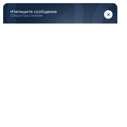
ЖЕНЩИНАМ
МУЖЧИНАМ
Главная
Каталог медицинской одежды
Светло зеленая медицинская одежда мужская 42 172
размер
СВЕТЛО ЗЕЛЕНАЯ
МЕДИЦИНСКАЯ
ОДЕЖДА
МУЖСКАЯ 42 172
РАЗМЕР