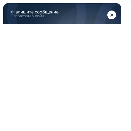
ЖЕНЩИНАМ
МУЖЧИНАМ
Главная
Каталог медицинской одежды
Светло зеленая медицинская одежда мужская 46 182
размер
СВЕТЛО ЗЕЛЕНАЯ
МЕДИЦИНСКАЯ
ОДЕЖДА
МУЖСКАЯ 46 182
РАЗМЕР