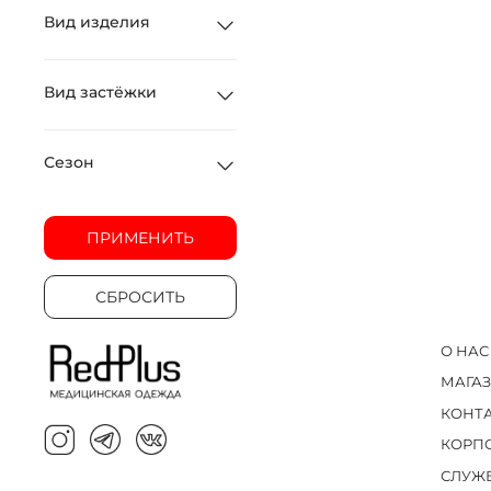
Вид изделия
Вид застёжки
Сезон
ПРИМЕНИТЬ
СБРОСИТЬ
О НАС
МАГА
КОНТ
КОРП
СЛУЖ