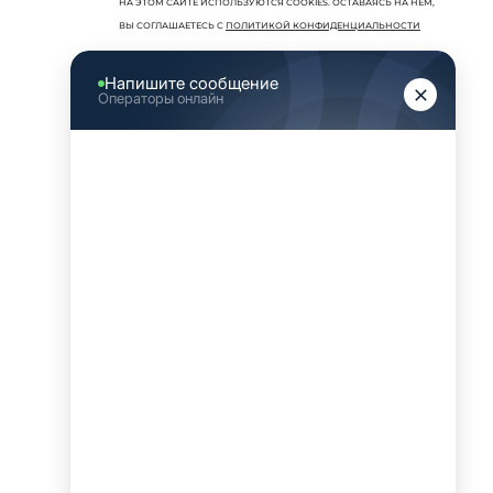
НА ЭТОМ САЙТЕ ИСПОЛЬЗУЮТСЯ COOKIES. ОСТАВАЯСЬ НА НЕМ,
ВЫ СОГЛАШАЕТЕСЬ С
ПОЛИТИКОЙ КОНФИДЕНЦИАЛЬНОСТИ