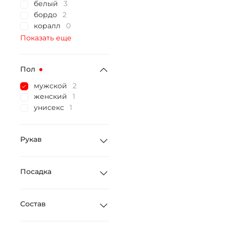
белый
3
бордо
2
коралл
0
Показать еще
Пол
мужской
2
женский
1
унисекс
1
Рукав
Посадка
Состав