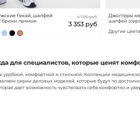
жские Гекай, шалфей
Джоггеры ме
4 790 руб
/ брюки прямые
шалфей (серо
3 353 руб
Другие цвета
а для специалистов, которые ценят комф
ь удобной, комфортной и стильной. Коллекции медицинск
вляем серии деловых моделей, которые будут по достоинс
торая дает возможность чувствовать себя комфортно и уве