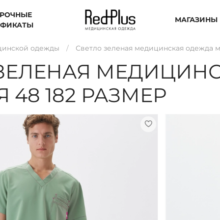
РОЧНЫЕ
МАГАЗИНЫ
ИФИКАТЫ
цинской одежды
Светло зеленая медицинская одежда м
 ЗЕЛЕНАЯ МЕДИЦИН
 48 182 РАЗМЕР