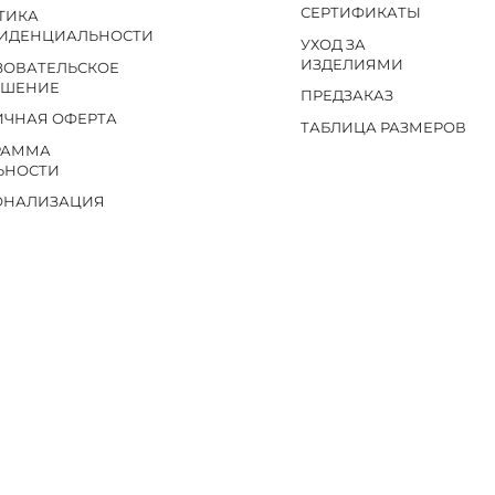
СЕРТИФИКАТЫ
ТИКА
ИДЕНЦИАЛЬНОСТИ
УХОД ЗА
ИЗДЕЛИЯМИ
ЗОВАТЕЛЬСКОЕ
АШЕНИЕ
ПРЕДЗАКАЗ
ИЧНАЯ ОФЕРТА
ТАБЛИЦА РАЗМЕРОВ
РАММА
ЬНОСТИ
ОНАЛИЗАЦИЯ