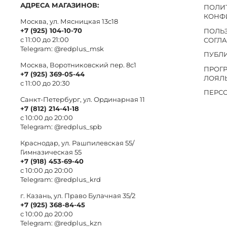
АДРЕСА МАГАЗИНОВ:
ПОЛИ
КОНФ
Москва, ул. Мясницкая 13с18
+7 (925) 104-10-70
ПОЛЬ
с 11:00 до 21:00
СОГЛ
Telegram:
@redplus_msk
ПУБЛ
Москва, Воротниковский пер. 8c1
ПРОГ
+7 (925) 369-05-44
ЛОЯЛ
с 11:00 до 20:30
ПЕРС
Санкт-Петербург, ул. Ординарная 11
+7 (812) 214-41-18
с 10:00 до 20:00
Telegram:
@redplus_spb
Краснодар, ул. Рашпилевская 55/
Гимназическая 55
+7 (918) 453-69-40
с 10:00 до 20:00
Telegram:
@redplus_krd
г. Казань, ул. Право Булачная 35/2
+7 (925) 368-84-45
с 10:00 до 20:00
Telegram:
@redplus_kzn