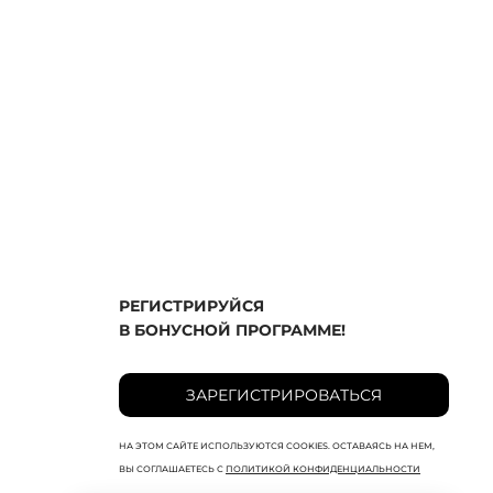
РЕГИСТРИРУЙСЯ
В БОНУСНОЙ ПРОГРАММЕ!
ЗАРЕГИСТРИРОВАТЬСЯ
НА ЭТОМ САЙТЕ ИСПОЛЬЗУЮТСЯ COOKIES. ОСТАВАЯСЬ НА НЕМ,
ВЫ СОГЛАШАЕТЕСЬ С
ПОЛИТИКОЙ КОНФИДЕНЦИАЛЬНОСТИ