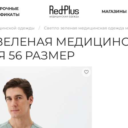
РОЧНЫЕ
МАГАЗИНЫ
ИФИКАТЫ
цинской одежды
Светло зеленая медицинская одежда м
 ЗЕЛЕНАЯ МЕДИЦИН
 56 РАЗМЕР