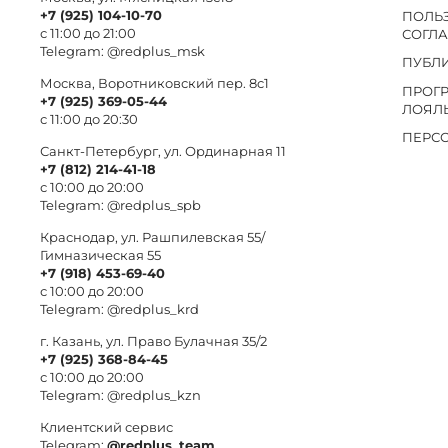
+7 (925) 104-10-70
ПОЛЬ
с 11:00 до 21:00
СОГЛ
Telegram:
@redplus_msk
ПУБЛ
Москва, Воротниковский пер. 8c1
ПРОГ
+7 (925) 369-05-44
ЛОЯЛ
с 11:00 до 20:30
ПЕРС
Санкт-Петербург, ул. Ординарная 11
+7 (812) 214-41-18
с 10:00 до 20:00
Telegram:
@redplus_spb
Краснодар, ул. Рашпилевская 55/
Гимназическая 55
+7 (918) 453-69-40
с 10:00 до 20:00
Telegram:
@redplus_krd
г. Казань, ул. Право Булачная 35/2
+7 (925) 368-84-45
с 10:00 до 20:00
Telegram:
@redplus_kzn
Клиентский сервис
Telegram:
@redplus_team