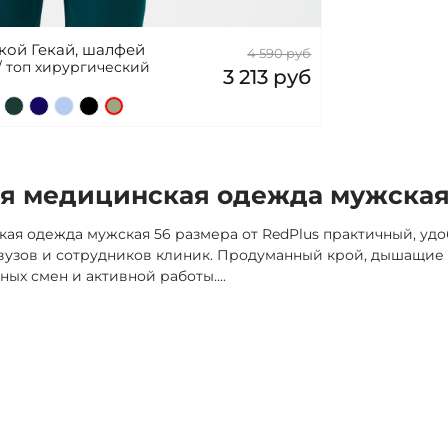
кой Гекай, шалфей
4 590 руб
/ топ хирургический
3 213 руб
я медицинская одежда мужская 
ая одежда мужская 56 размера от RedPlus практичный, уд
двузов и сотрудников клиник. Продуманный крой, дышащие
ных смен и активной работы.
...