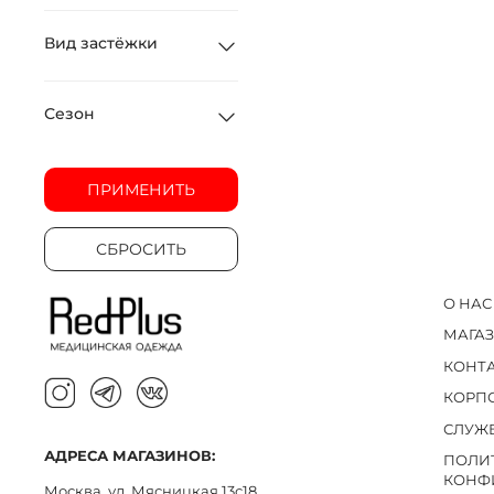
Вид застёжки
Сезон
ПРИМЕНИТЬ
СБРОСИТЬ
О НАС
МАГА
КОНТ
КОРП
СЛУЖ
АДРЕСА МАГАЗИНОВ:
ПОЛИ
КОНФ
Москва, ул. Мясницкая 13с18