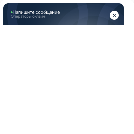
ЖЕНЩИНАМ
МУЖЧИНАМ
Главная
Каталог медицинской одежды
Светло зеленая медицинская одежда женская 44 172
размер
СВЕТЛО ЗЕЛЕНАЯ
МЕДИЦИНСКАЯ
ОДЕЖДА ЖЕНСКАЯ
44 172 РАЗМЕР
-70%