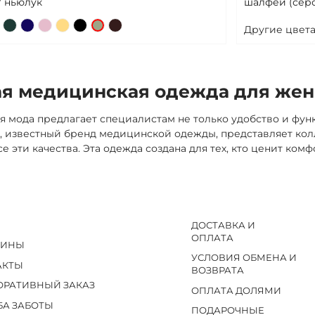
/ ньюлук
шалфей (серо
Другие цвета
ая медицинская одежда для жен
 мода предлагает специалистам не только удобство и функ
us, известный бренд медицинской одежды, представляет ко
се эти качества. Эта одежда создана для тех, кто ценит к
ДОСТАВКА И
ОПЛАТА
ЗИНЫ
УСЛОВИЯ ОБМЕНА И
АКТЫ
ВОЗВРАТА
ОРАТИВНЫЙ ЗАКАЗ
ОПЛАТА ДОЛЯМИ
БА ЗАБОТЫ
ПОДАРОЧНЫЕ