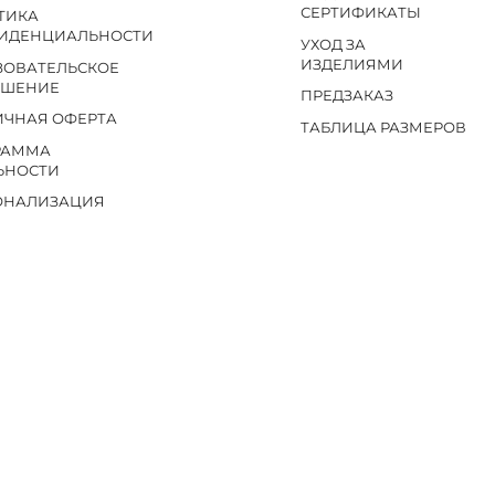
СЕРТИФИКАТЫ
ТИКА
ИДЕНЦИАЛЬНОСТИ
УХОД ЗА
ИЗДЕЛИЯМИ
ЗОВАТЕЛЬСКОЕ
АШЕНИЕ
ПРЕДЗАКАЗ
ИЧНАЯ ОФЕРТА
ТАБЛИЦА РАЗМЕРОВ
РАММА
ЬНОСТИ
ОНАЛИЗАЦИЯ