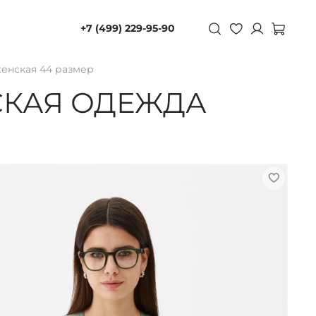
+7 (499) 229-95-90
енская 44 размер
СКАЯ ОДЕЖДА