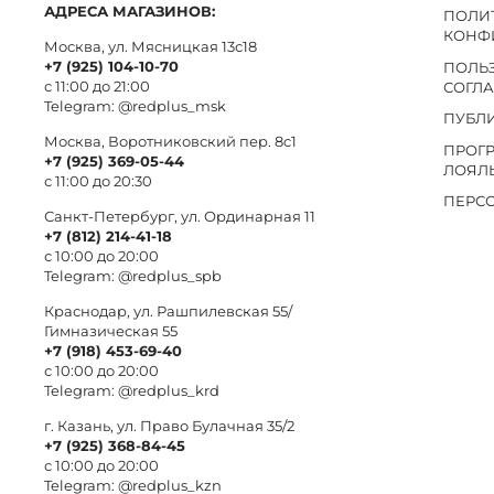
АДРЕСА МАГАЗИНОВ:
ПОЛИ
КОНФ
Москва, ул. Мясницкая 13с18
+7 (925) 104-10-70
ПОЛЬ
с 11:00 до 21:00
СОГЛ
Telegram:
@redplus_msk
ПУБЛ
Москва, Воротниковский пер. 8c1
ПРОГ
+7 (925) 369-05-44
ЛОЯЛ
с 11:00 до 20:30
ПЕРС
Санкт-Петербург, ул. Ординарная 11
+7 (812) 214-41-18
с 10:00 до 20:00
Telegram:
@redplus_spb
Краснодар, ул. Рашпилевская 55/
Гимназическая 55
+7 (918) 453-69-40
с 10:00 до 20:00
Telegram:
@redplus_krd
г. Казань, ул. Право Булачная 35/2
+7 (925) 368-84-45
с 10:00 до 20:00
Telegram:
@redplus_kzn