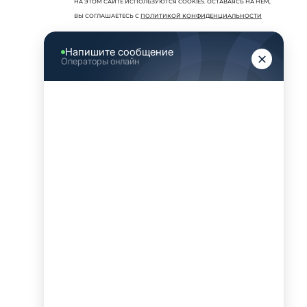
НА ЭТОМ САЙТЕ ИСПОЛЬЗУЮТСЯ COOKIES. ОСТАВАЯСЬ НА НЕМ,
ВЫ СОГЛАШАЕТЕСЬ С
ПОЛИТИКОЙ КОНФИДЕНЦИАЛЬНОСТИ