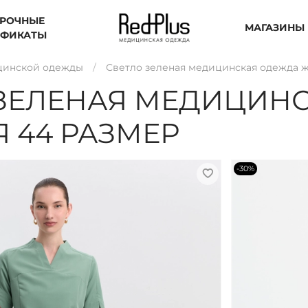
РОЧНЫЕ
МАГАЗИНЫ
ИФИКАТЫ
цинской одежды
Светло зеленая медицинская одежда ж
 ЗЕЛЕНАЯ МЕДИЦИН
 44 РАЗМЕР
-30%