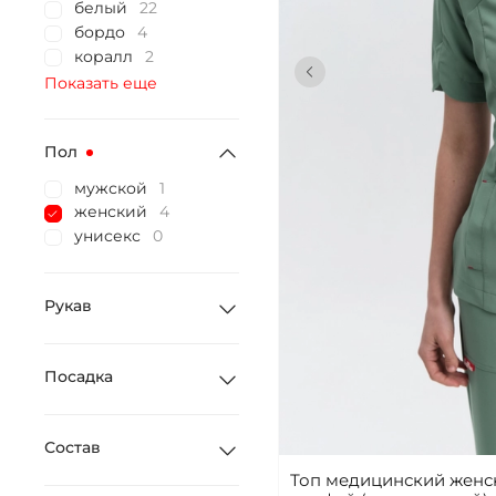
белый
22
бордо
4
коралл
2
Показать еще
Пол
мужской
1
женский
4
унисекс
0
Рукав
Посадка
Состав
Топ медицинский женс