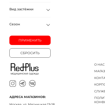
Вид застёжки
Сезон
ПРИМЕНИТЬ
СБРОСИТЬ
О НАС
МАГА
КОНТ
КОРП
СЛУЖ
АДРЕСА МАГАЗИНОВ:
ПОЛИ
КОНФ
Москва, ул. Мясницкая 13с18