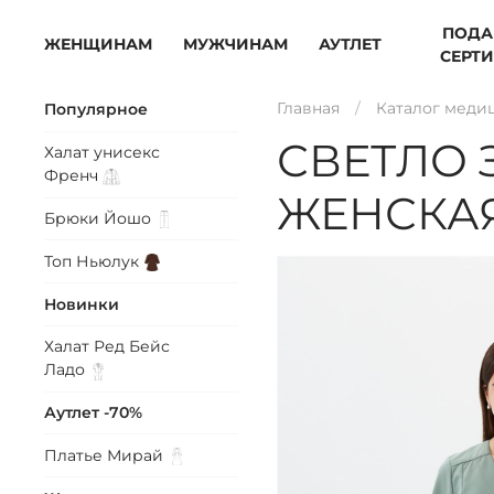
ПОДА
ЖЕНЩИНАМ
МУЖЧИНАМ
АУТЛЕТ
СЕРТ
Главная
Каталог меди
Популярное
СВЕТЛО
Халат унисекс
Френч
ЖЕНСКАЯ
Брюки
Йошо
Топ
Ньюлук
Новинки
Халат Ред Бейс
Ладо
Аутлет -70%
Платье
Мирай