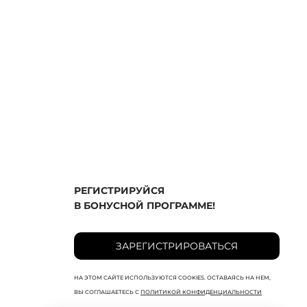
РЕГИСТРИРУЙСЯ
В БОНУСНОЙ ПРОГРАММЕ!
ЗАРЕГИСТРИРОВАТЬСЯ
НА ЭТОМ САЙТЕ ИСПОЛЬЗУЮТСЯ COOKIES. ОСТАВАЯСЬ НА НЕМ,
ВЫ СОГЛАШАЕТЕСЬ С
ПОЛИТИКОЙ КОНФИДЕНЦИАЛЬНОСТИ