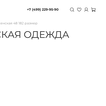
+7 (499) 229-95-90
енская 48 182 размер
СКАЯ ОДЕЖДА