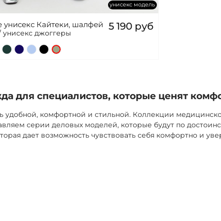
унисекс модель
 унисекс Кайтеки, шалфей
5 190 руб
/ унисекс джоггеры
а для специалистов, которые ценят комф
ь удобной, комфортной и стильной. Коллекции медицинск
вляем серии деловых моделей, которые будут по достоинс
торая дает возможность чувствовать себя комфортно и уве