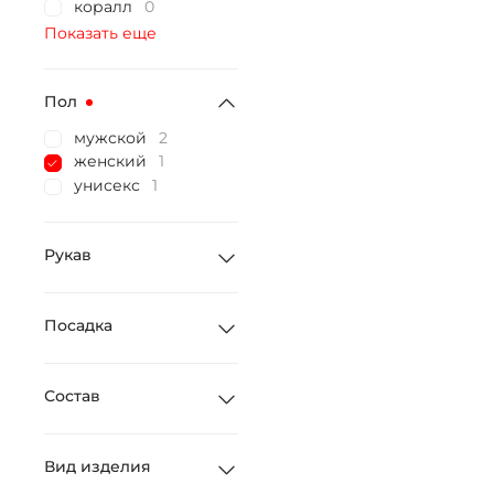
коралл
0
Показать еще
Пол
мужской
2
женский
1
унисекс
1
Рукав
Посадка
Состав
Вид изделия