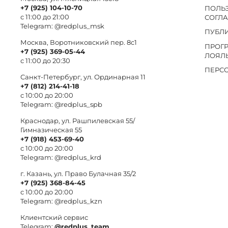
+7 (925) 104-10-70
ПОЛЬ
с 11:00 до 21:00
СОГЛ
Telegram:
@redplus_msk
ПУБЛ
Москва, Воротниковский пер. 8c1
ПРОГ
+7 (925) 369-05-44
ЛОЯЛ
с 11:00 до 20:30
ПЕРС
Санкт-Петербург, ул. Ординарная 11
+7 (812) 214-41-18
с 10:00 до 20:00
Telegram:
@redplus_spb
Краснодар, ул. Рашпилевская 55/
Гимназическая 55
+7 (918) 453-69-40
с 10:00 до 20:00
Telegram:
@redplus_krd
г. Казань, ул. Право Булачная 35/2
+7 (925) 368-84-45
с 10:00 до 20:00
Telegram:
@redplus_kzn
Клиентский сервис
Telegram:
@redplus_team